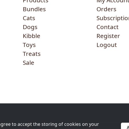
Bundles
Orders
Cats
Subscriptio
Dogs
Contact
Kibble
Register
Toys
Logout
Treats
Sale
 agree to accept the storing of cookies on your
A