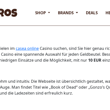
SHOP
BRANDS
DEALS
H
ielen im
casea online
Casino suchen, sind Sie hier genau ric
s Casino eine spannende Auswahl für jeden Geldbeutel. Bes
niedrigen Einsätze und die Möglichkeit, mit nur
10 EUR
einz
m und intuitiv. Die Webseite ist übersichtlich gestaltet, wa
 Auge. Man findet Titel wie „Book of Dead“ oder „Gonzo’s Q
nd die Ladezeiten sind erfreulich kurz.