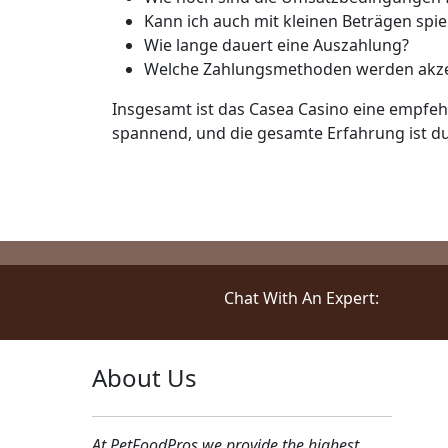
Kann ich auch mit kleinen Beträgen spie
Wie lange dauert eine Auszahlung?
Welche Zahlungsmethoden werden akze
Insgesamt ist das Casea Casino eine empfeh
spannend, und die gesamte Erfahrung ist du
Chat With An Expert:
About Us
At PetFoodPros we provide the highest