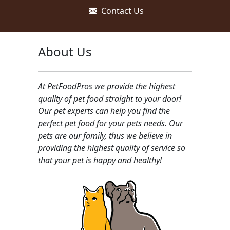
Contact Us
About Us
At PetFoodPros we provide the highest
quality of pet food straight to your door!
Our pet experts can help you find the
perfect pet food for your pets needs. Our
pets are our family, thus we believe in
providing the highest quality of service so
that your pet is happy and healthy!