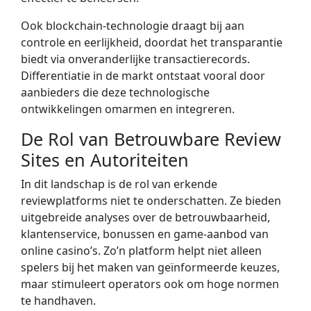
Ook blockchain-technologie draagt bij aan
controle en eerlijkheid, doordat het transparantie
biedt via onveranderlijke transactierecords.
Differentiatie in de markt ontstaat vooral door
aanbieders die deze technologische
ontwikkelingen omarmen en integreren.
De Rol van Betrouwbare Review
Sites en Autoriteiten
In dit landschap is de rol van erkende
reviewplatforms niet te onderschatten. Ze bieden
uitgebreide analyses over de betrouwbaarheid,
klantenservice, bonussen en game-aanbod van
online casino’s. Zo’n platform helpt niet alleen
spelers bij het maken van geïnformeerde keuzes,
maar stimuleert operators ook om hoge normen
te handhaven.