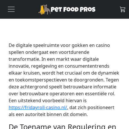
De digitale speelruimte voor gokken en casino
spellen ondergaat een voortdurende
transformatie. In een markt waar digitale
innovatie, regelgeving en consumententrends
elkaar kruisen, wordt het cruciaal om de dynamiek
en toekomstperspectieven te doorgronden. Tegen
deze achtergrond speelt betrouwbare informatie
over betrouwbare operatoren een essentiële rol.
Een uitstekend voorbeeld hiervan is
https://fridayroll-casino.nl/
, dat zich positioneert
als een autoriteit binnen dit domein.
De Toename van Regulering en