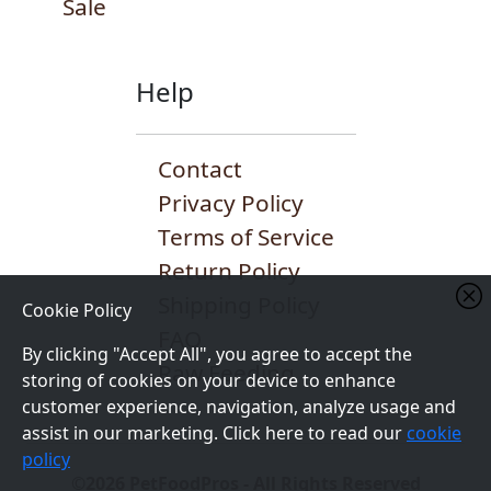
Sale
Help
Contact
Privacy Policy
Terms of Service
Return Policy
Shipping Policy
Cookie Policy
FAQ
By clicking "Accept All", you agree to accept the
Raw Feeding
storing of cookies on your device to enhance
customer experience, navigation, analyze usage and
assist in our marketing. Click here to read our
cookie
policy
©2026 PetFoodPros - All Rights Reserved