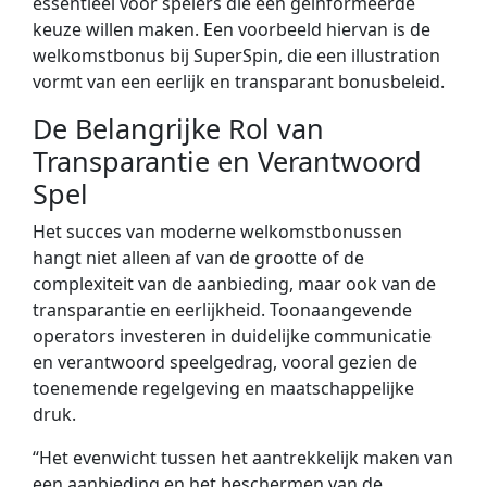
essentieel voor spelers die een geïnformeerde
keuze willen maken. Een voorbeeld hiervan is de
welkomstbonus bij SuperSpin, die een illustration
vormt van een eerlijk en transparant bonusbeleid.
De Belangrijke Rol van
Transparantie en Verantwoord
Spel
Het succes van moderne welkomstbonussen
hangt niet alleen af van de grootte of de
complexiteit van de aanbieding, maar ook van de
transparantie en eerlijkheid. Toonaangevende
operators investeren in duidelijke communicatie
en verantwoord speelgedrag, vooral gezien de
toenemende regelgeving en maatschappelijke
druk.
“Het evenwicht tussen het aantrekkelijk maken van
een aanbieding en het beschermen van de