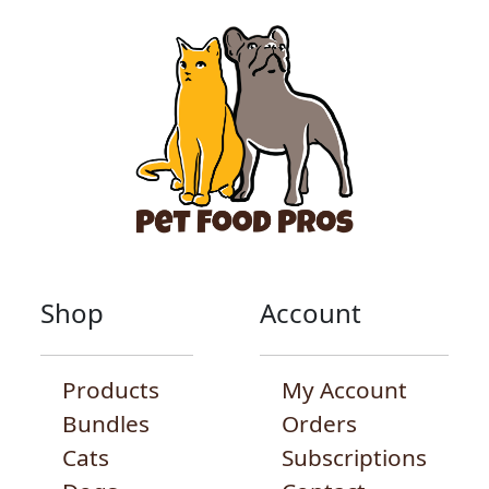
Shop
Account
Products
My Account
Bundles
Orders
Cats
Subscriptions