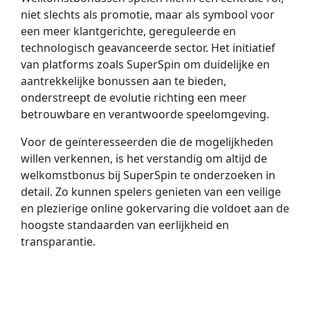
niet slechts als promotie, maar als symbool voor
een meer klantgerichte, gereguleerde en
technologisch geavanceerde sector. Het initiatief
van platforms zoals SuperSpin om duidelijke en
aantrekkelijke bonussen aan te bieden,
onderstreept de evolutie richting een meer
betrouwbare en verantwoorde speelomgeving.
Voor de geïnteresseerden die de mogelijkheden
willen verkennen, is het verstandig om altijd de
welkomstbonus bij SuperSpin te onderzoeken in
detail. Zo kunnen spelers genieten van een veilige
en plezierige online gokervaring die voldoet aan de
hoogste standaarden van eerlijkheid en
transparantie.