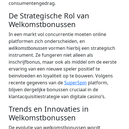
consumentengedrag.
De Strategische Rol van
Welkomstbonussen
In een markt vol concurrentie moeten online
platformen zich onderscheiden, en
wélkomstbonussen
vormen hierbij een strategisch
instrument. Ze fungeren niet alleen als
inschrijfbonus, maar ook als middel om de eerste
ervaring van een nieuwe speler positief te
beïnvloeden en loyaliteit op te bouwen. Volgens
recente gegevens van de
SuperSpin
platform,
blijven dergelijke bonussen cruciaal in de
klantacquisitiestrategie van digitale casino’s.
Trends en Innovaties in
Welkomstbonussen
De evolutie van welkomstbonussen wordt