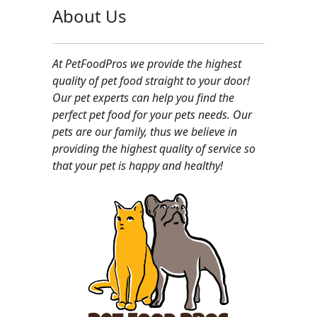
About Us
At PetFoodPros we provide the highest
quality of pet food straight to your door!
Our pet experts can help you find the
perfect pet food for your pets needs. Our
pets are our family, thus we believe in
providing the highest quality of service so
that your pet is happy and healthy!