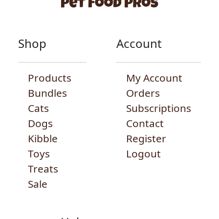
Shop
Account
Products
My Account
Bundles
Orders
Cats
Subscriptions
Dogs
Contact
Kibble
Register
Toys
Logout
Treats
Sale