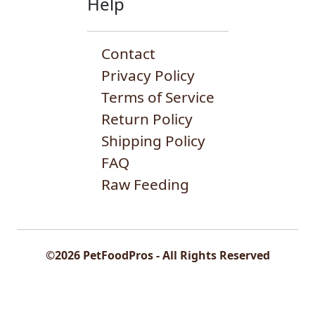
Help
Contact
Privacy Policy
Terms of Service
Return Policy
Shipping Policy
FAQ
Raw Feeding
©2026 PetFoodPros - All Rights Reserved