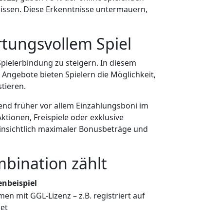
 wissen. Diese Erkenntnisse untermauern,
tungsvollem Spiel
pielerbindung zu steigern. In diesem
ngebote bieten Spielern die Möglichkeit,
tieren.
end früher vor allem Einzahlungsboni im
ionen, Freispiele oder exklusive
insichtlich maximaler Bonusbeträge und
bination zählt
nbeispiel
men mit GGL-Lizenz – z.B. registriert auf
bet