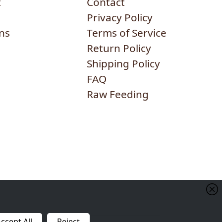
t
Contact
Privacy Policy
ns
Terms of Service
Return Policy
Shipping Policy
FAQ
Raw Feeding
ccept All
Reject