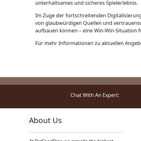
unterhaltsames und sicheres Spielerlebnis.
Im Zuge der fortschreitenden Digitalisieru
von glaubwürdigen Quellen und vertrauenswü
aufbauen können – eine Win-Win-Situation für
Für mehr Informationen zu aktuellen Angebo
Chat With An Expert:
About Us