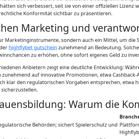
tten sich verbessert, seit sie von einer offiziellen Lizenz
 rechtliche Konformität sichtbar zu präsentieren.
hen Marketing und verantwor
r Marketinginstrumente, sondern auch ein Mittel, um die S
 der
highflybet gutschein
zunehmend an Bedeutung. Solche A
ewinnchancen zu erhöhen, ohne sofort eigenes Geld zu inves
chiedenen Anbietern zeigt eine deutliche Entwicklung: Währ
 zunehmend auf innovative Promotionen, etwa Cashback-Akt
ch klar den regulatorischen Vorgaben entsprechen, etwa h
icherzustellen.
rauensbildung: Warum die Kom
Branche
regulatorische Behörden; sichert Spielerschutz und
Plattfor
Highfly