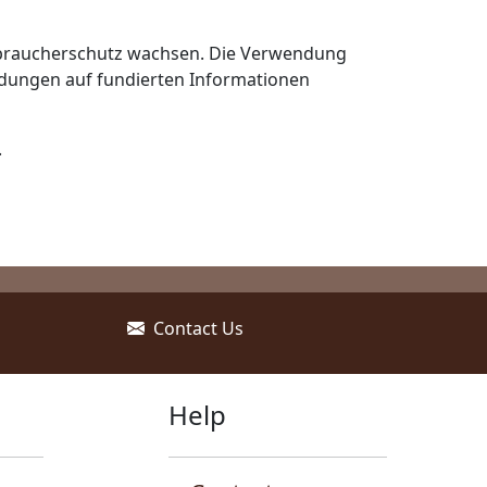
erbraucherschutz wachsen. Die Verwendung
idungen auf fundierten Informationen
.
Contact Us
Help