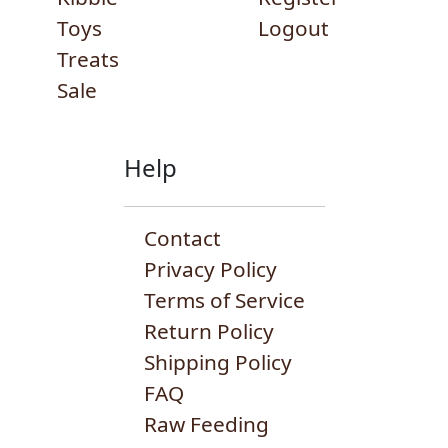
Toys
Logout
Treats
Sale
Help
Contact
Privacy Policy
Terms of Service
Return Policy
Shipping Policy
FAQ
Raw Feeding