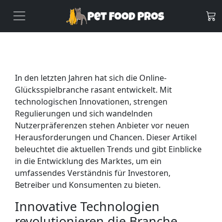
In den letzten Jahren hat sich die Online-
Glücksspielbranche rasant entwickelt. Mit
technologischen Innovationen, strengen
Regulierungen und sich wandelnden
Nutzerpräferenzen stehen Anbieter vor neuen
Herausforderungen und Chancen. Dieser Artikel
beleuchtet die aktuellen Trends und gibt Einblicke
in die Entwicklung des Marktes, um ein
umfassendes Verständnis für Investoren,
Betreiber und Konsumenten zu bieten.
Innovative Technologien
revolutionieren die Branche