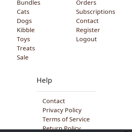
Bundles
Orders
Cats
Subscriptions
Dogs
Contact
Kibble
Register
Toys
Logout
Treats
Sale
Help
Contact
Privacy Policy
Terms of Service
Return Policy