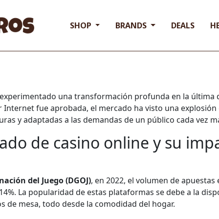
SHOP
BRANDS
DEALS
H
a experimentado una transformación profunda en la última d
r Internet fue aprobada, el mercado ha visto una explosión
uras y adaptadas a las demandas de un público cada vez má
do de casino online y su impac
nación del Juego (DGOJ)
, en 2022, el volumen de apuestas 
14%. La popularidad de estas plataformas se debe a la disp
s de mesa, todo desde la comodidad del hogar.