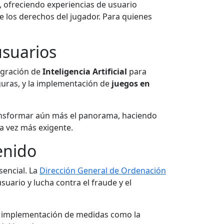
 ofreciendo experiencias de usuario
e los derechos del jugador. Para quienes
usuarios
tegración de
Inteligencia Artificial
para
guras, y la implementación de
juegos en
nsformar aún más el panorama, haciendo
da vez más exigente.
enido
sencial. La
Dirección General de Ordenación
uario y lucha contra el fraude y el
a implementación de medidas como la