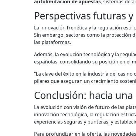
autolimitación de apuestas
, sistemas de a
Perspectivas futuras y
La innovación frenética y la regulación estr
Sin embargo, sectores como la protección de
las plataformas.
Además, la evolución tecnológica y la regula
españolas, consolidando su posición en el m
“La clave del éxito en la industria del casin
pilares que aseguran un crecimiento sosteni
Conclusión: hacia una
La evolución con visión de futuro de las pla
innovación tecnológica, la regulación estric
experiencias seguras y punteras, y estableci
Para profundizar en la oferta, las novedades 