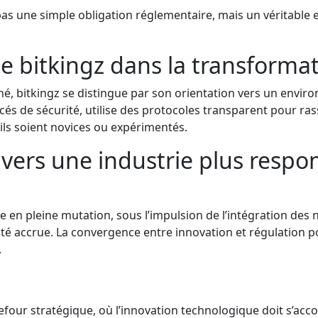
t pas une simple obligation réglementaire, mais un véritable
me
bitkingz
dans la transformati
, bitkingz se distingue par son orientation vers un enviro
 de sécurité, utilise des protocoles transparent pour rassu
u’ils soient novices ou expérimentés.
: vers une industrie plus respo
e en pleine mutation, sous l’impulsion de l’intégration des 
ité accrue. La convergence entre innovation et régulation p
.
rrefour stratégique, où l’innovation technologique doit s’