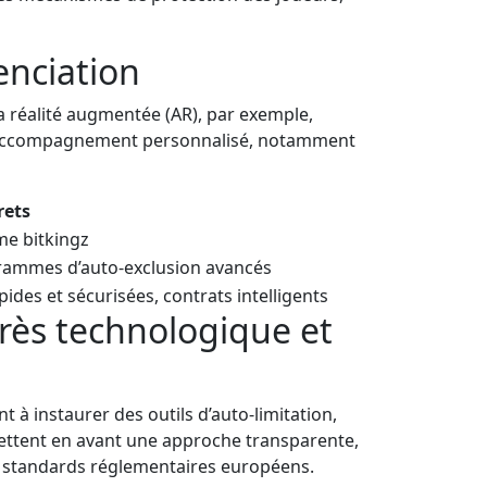
renciation
 la réalité augmentée (AR), par exemple,
t un accompagnement personnalisé, notamment
rets
e bitkingz
rammes d’auto-exclusion avancés
ides et sécurisées, contrats intelligents
ogrès technologique et
à instaurer des outils d’auto-limitation,
mettent en avant une approche transparente,
s standards réglementaires européens.