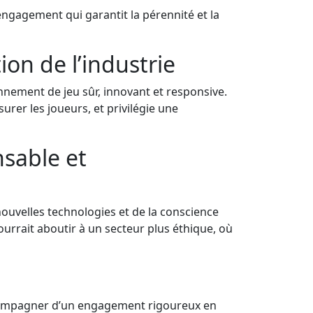
 engagement qui garantit la pérennité et la
on de l’industrie
nnement de jeu sûr, innovant et responsive.
rer les joueurs, et privilégie une
nsable et
nouvelles technologies et de la conscience
ourrait aboutir à un secteur plus éthique, où
accompagner d’un engagement rigoureux en