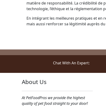
matière de responsabilité. La crédibilité de 
technologie, l’éthique et la réglementation 
En intégrant les meilleures pratiques et en r
mais aussi renforcer sa légitimité auprès du 
Chat With An Expert:
About Us
At PetFoodPros we provide the highest
quality of pet food straight to your door!