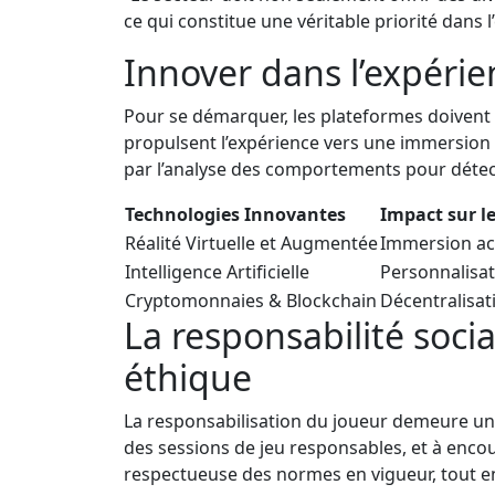
ce qui constitue une véritable priorité dans l
Innover dans l’expérien
Pour se démarquer, les plateformes doivent al
propulsent l’expérience vers une immersion t
par l’analyse des comportements pour détec
Technologies Innovantes
Impact sur le
Réalité Virtuelle et Augmentée
Immersion acc
Intelligence Artificielle
Personnalisat
Cryptomonnaies & Blockchain
Décentralisat
La responsabilité socia
éthique
La responsabilisation du joueur demeure une
des sessions de jeu responsables, et à enco
respectueuse des normes en vigueur, tout e