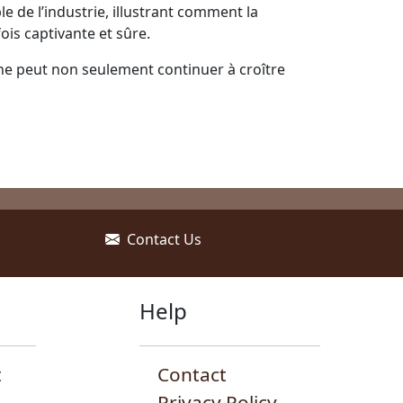
e de l’industrie, illustrant comment la
ois captivante et sûre.
igne peut non seulement continuer à croître
Contact Us
Help
t
Contact
Privacy Policy