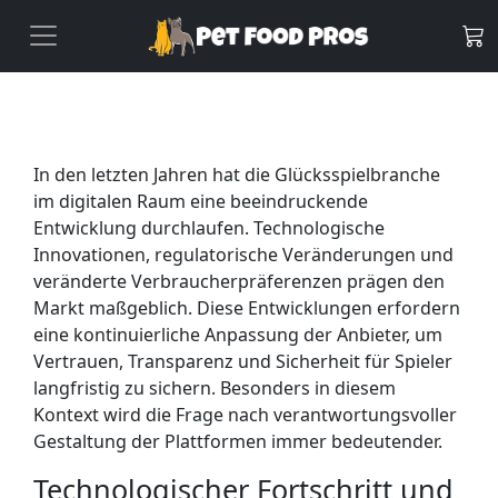
In den letzten Jahren hat die Glücksspielbranche
im digitalen Raum eine beeindruckende
Entwicklung durchlaufen. Technologische
Innovationen, regulatorische Veränderungen und
veränderte Verbraucherpräferenzen prägen den
Markt maßgeblich. Diese Entwicklungen erfordern
eine kontinuierliche Anpassung der Anbieter, um
Vertrauen, Transparenz und Sicherheit für Spieler
langfristig zu sichern. Besonders in diesem
Kontext wird die Frage nach verantwortungsvoller
Gestaltung der Plattformen immer bedeutender.
Technologischer Fortschritt und