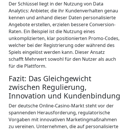
Der Schlüssel liegt in der Nutzung von Data
Analytics: Anbieter, die ihr Kundenverhalten genau
kennen und anhand dieser Daten personalisierte
Angebote erstellen, erzielen bessere Conversion-
Raten. Ein Beispiel ist die Nutzung eines
unkomplizierten, klar positionierten Promo-Codes,
welcher bei der Registrierung oder während des
Spiels eingelöst werden kann. Dieser Ansatz
schafft Mehrwert sowohl für den Nutzer als auch
für die Plattform.
Fazit: Das Gleichgewicht
zwischen Regulierung,
Innovation und Kundenbindung
Der deutsche Online-Casino-Markt steht vor der
spannenden Herausforderung, regulatorische
Vorgaben mit innovativen Marketingmaßnahmen
zu vereinen. Unternehmen, die auf personalisierte