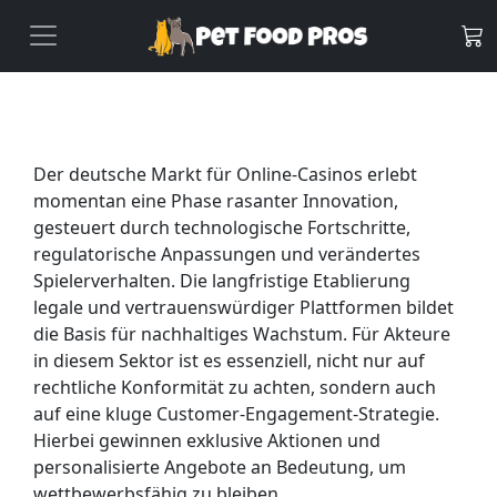
Der deutsche Markt für Online-Casinos erlebt
momentan eine Phase rasanter Innovation,
gesteuert durch technologische Fortschritte,
regulatorische Anpassungen und verändertes
Spielerverhalten. Die langfristige Etablierung
legale und vertrauenswürdiger Plattformen bildet
die Basis für nachhaltiges Wachstum. Für Akteure
in diesem Sektor ist es essenziell, nicht nur auf
rechtliche Konformität zu achten, sondern auch
auf eine kluge Customer-Engagement-Strategie.
Hierbei gewinnen exklusive Aktionen und
personalisierte Angebote an Bedeutung, um
wettbewerbsfähig zu bleiben.