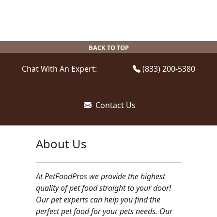
BACK TO TOP
Chat With An Expert:
(833) 200-5380
Contact Us
About Us
At PetFoodPros we provide the highest
quality of pet food straight to your door!
Our pet experts can help you find the
perfect pet food for your pets needs. Our