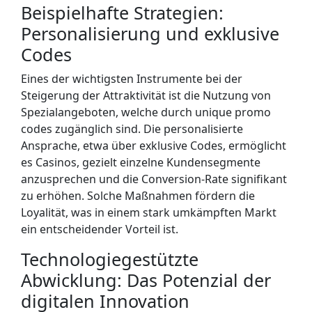
Beispielhafte Strategien:
Personalisierung und exklusive
Codes
Eines der wichtigsten Instrumente bei der
Steigerung der Attraktivität ist die Nutzung von
Spezialangeboten, welche durch unique promo
codes zugänglich sind. Die personalisierte
Ansprache, etwa über exklusive Codes, ermöglicht
es Casinos, gezielt einzelne Kundensegmente
anzusprechen und die Conversion-Rate signifikant
zu erhöhen. Solche Maßnahmen fördern die
Loyalität, was in einem stark umkämpften Markt
ein entscheidender Vorteil ist.
Technologiegestützte
Abwicklung: Das Potenzial der
digitalen Innovation