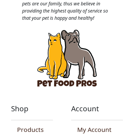
pets are our family, thus we believe in
providing the highest quality of service so
that your pet is happy and healthy!
Shop
Account
Products
My Account