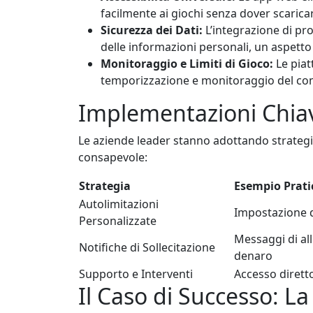
facilmente ai giochi senza dover scaric
Sicurezza dei Dati:
L’integrazione di pro
delle informazioni personali, un aspetto
Monitoraggio e Limiti di Gioco:
Le piat
temporizzazione e monitoraggio del co
Implementazioni Chiave
Le aziende leader stanno adottando strategi
consapevole:
Strategia
Esempio Prati
Autolimitazioni
Impostazione di
Personalizzate
Messaggi di al
Notifiche di Sollecitazione
denaro
Supporto e Interventi
Accesso diretto
Il Caso di Successo: L