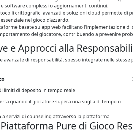
are software complessi o aggiornamenti continui.
tocolli crittografici avanzati e soluzioni cloud permette di p
 essenziale nel gioco d’azzardo.
taforme basate su app web facilitano l’implementazione di s
mportamento del giocatore, contribuendo a prevenire prob
 e Approcci alla Responsabili
e avanzate di responsabilità, spesso integrate nelle stesse
co
 limiti di deposito in tempo reale
lerta quando il giocatore supera una soglia di tempo o
 a servizi di counseling attraverso la piattaforma
a Piattaforma Pure di Gioco Re