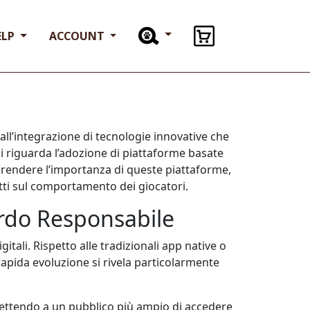
ELP
ACCOUNT
 all’integrazione di tecnologie innovative che
i riguarda l’adozione di piattaforme basate
mprendere l’importanza di queste piattaforme,
etti sul comportamento dei giocatori.
ardo Responsabile
itali. Rispetto alle tradizionali app native o
o rapida evoluzione si rivela particolarmente
ettendo a un pubblico più ampio di accedere