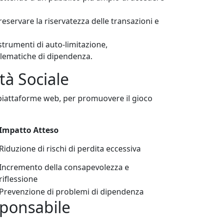
reservare la riservatezza delle transazioni e
trumenti di auto-limitazione,
lematiche di dipendenza.
tà Sociale
 piattaforme web, per promuovere il gioco
Impatto Atteso
Riduzione di rischi di perdita eccessiva
Incremento della consapevolezza e
riflessione
Prevenzione di problemi di dipendenza
sponsabile