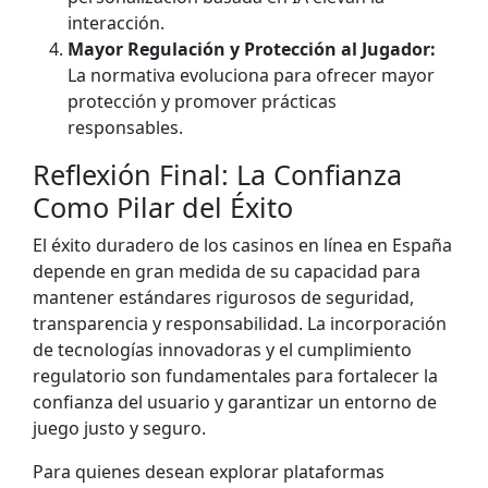
interacción.
Mayor Regulación y Protección al Jugador:
La normativa evoluciona para ofrecer mayor
protección y promover prácticas
responsables.
Reflexión Final: La Confianza
Como Pilar del Éxito
El éxito duradero de los casinos en línea en España
depende en gran medida de su capacidad para
mantener estándares rigurosos de seguridad,
transparencia y responsabilidad. La incorporación
de tecnologías innovadoras y el cumplimiento
regulatorio son fundamentales para fortalecer la
confianza del usuario y garantizar un entorno de
juego justo y seguro.
Para quienes desean explorar plataformas