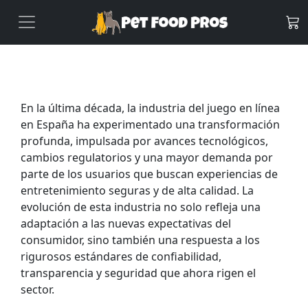
En la última década, la industria del juego en línea
en España ha experimentado una transformación
profunda, impulsada por avances tecnológicos,
cambios regulatorios y una mayor demanda por
parte de los usuarios que buscan experiencias de
entretenimiento seguras y de alta calidad. La
evolución de esta industria no solo refleja una
adaptación a las nuevas expectativas del
consumidor, sino también una respuesta a los
rigurosos estándares de confiabilidad,
transparencia y seguridad que ahora rigen el
sector.