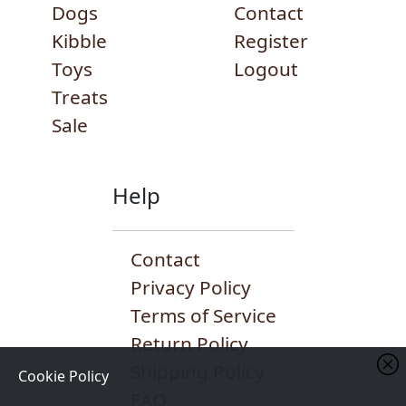
Dogs
Contact
Kibble
Register
Toys
Logout
Treats
Sale
Help
Contact
Privacy Policy
Terms of Service
Return Policy
Shipping Policy
Cookie Policy
FAQ