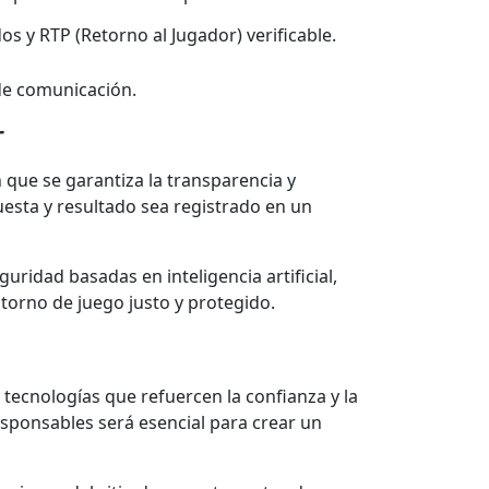
os y RTP (Retorno al Jugador) verificable.
 de comunicación.
r
n que se garantiza la transparencia y
esta y resultado sea registrado en un
ridad basadas en inteligencia artificial,
orno de juego justo y protegido.
 tecnologías que refuercen la confianza y la
sponsables será esencial para crear un