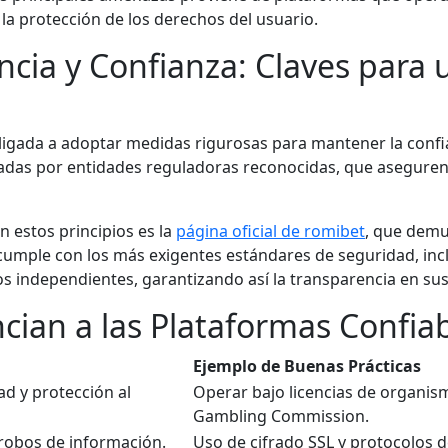
 la protección de los derechos del usuario.
ncia y Confianza: Claves para 
bligada a adoptar medidas rigurosas para mantener la confian
das por entidades reguladoras reconocidas, que aseguren la 
estos principios es la
página oficial de romibet
, que demu
 cumple con los más exigentes estándares de seguridad, in
s independientes, garantizando así la transparencia en sus
cian a las Plataformas Confia
Ejemplo de Buenas Prácticas
ad y protección al
Operar bajo licencias de organis
Gambling Commission.
 robos de información.
Uso de cifrado SSL y protocolos 