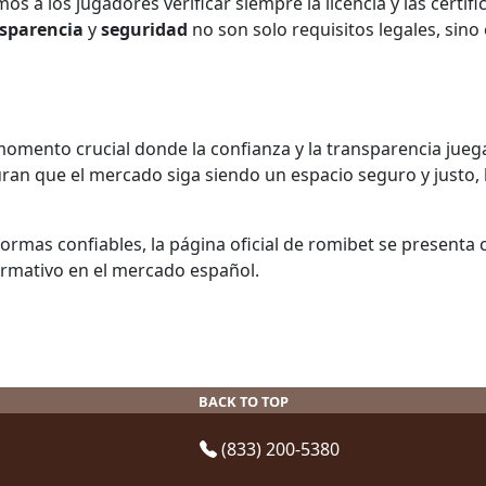
a los jugadores verificar siempre la licencia y las certifi
sparencia
y
seguridad
no son solo requisitos legales, sin
n momento crucial donde la confianza y la transparencia ju
uran que el mercado siga siendo un espacio seguro y justo, 
formas confiables, la página oficial de romibet se presenta
rmativo en el mercado español.
BACK TO TOP
(833) 200-5380