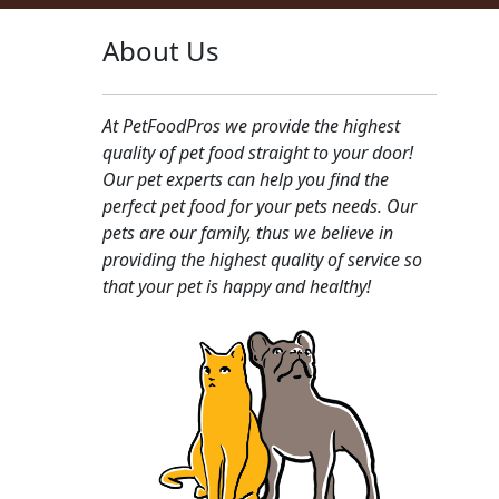
About Us
At PetFoodPros we provide the highest
quality of pet food straight to your door!
Our pet experts can help you find the
perfect pet food for your pets needs. Our
pets are our family, thus we believe in
providing the highest quality of service so
that your pet is happy and healthy!