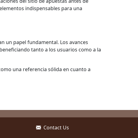
caciones del sitio de apuestas antes de
o elementos indispensables para una
egan un papel fundamental. Los avances
beneficiando tanto a los usuarios como a la
 como una referencia sólida en cuanto a
Contact Us