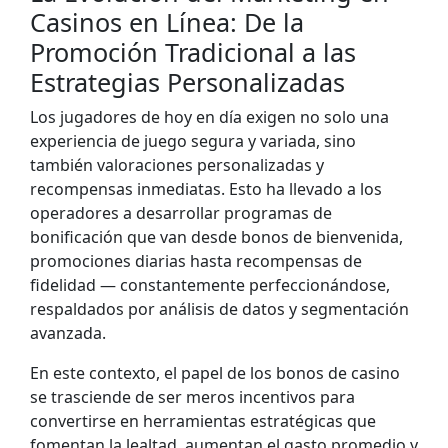
Casinos en Línea: De la
Promoción Tradicional a las
Estrategias Personalizadas
Los jugadores de hoy en día exigen no solo una
experiencia de juego segura y variada, sino
también valoraciones personalizadas y
recompensas inmediatas. Esto ha llevado a los
operadores a desarrollar programas de
bonificación que van desde bonos de bienvenida,
promociones diarias hasta recompensas de
fidelidad — constantemente perfeccionándose,
respaldados por análisis de datos y segmentación
avanzada.
En este contexto, el papel de los bonos de casino
se trasciende de ser meros incentivos para
convertirse en herramientas estratégicas que
fomentan la lealtad, aumentan el gasto promedio y