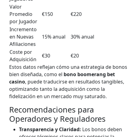
Valor
Promedio
€150
€220
por Jugador
Incremento
en Nuevas
15% anual
30% anual
Afiliaciones
Coste por
€30
€20
Adquisición
Estos datos reflejan cómo una estrategia de bonos
bien diseñada, como el
bono boomerang bet
casino
, puede traducirse en resultados tangibles,
optimizando tanto la adquisición como la
fidelización en un mercado muy saturado.
Recomendaciones para
Operadores y Reguladores
Transparencia y Claridad:
Los bonos deben
ofrecer términos claros para potenciar la