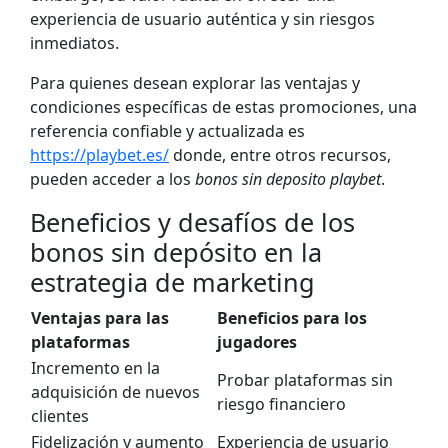
experiencia de usuario auténtica y sin riesgos
inmediatos.
Para quienes desean explorar las ventajas y
condiciones específicas de estas promociones, una
referencia confiable y actualizada es
https://playbet.es/
donde, entre otros recursos,
pueden acceder a los
bonos sin deposito playbet
.
Beneficios y desafíos de los
bonos sin depósito en la
estrategia de marketing
Ventajas para las
Beneficios para los
plataformas
jugadores
Incremento en la
Probar plataformas sin
adquisición de nuevos
riesgo financiero
clientes
Fidelización y aumento
Experiencia de usuario