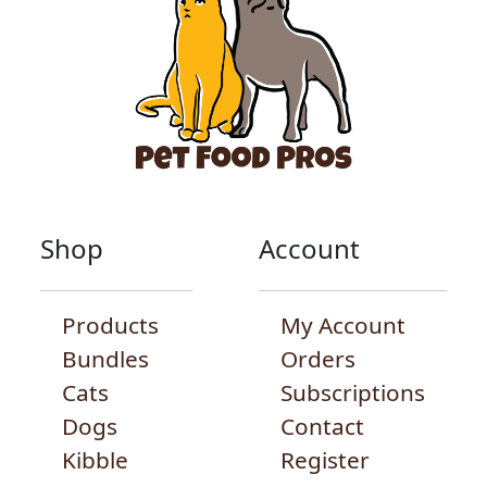
Shop
Account
Products
My Account
Bundles
Orders
Cats
Subscriptions
Dogs
Contact
Kibble
Register