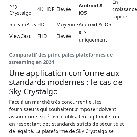
En
Sky
Android &
4K HDR
Élevée
croissance
Crystalgo
iOS
rapide
StreamPlus
HD
Moyenne
Android & iOS
iOS
ViewCast
FHD
Élevée
uniquement
Comparatif des principales plateformes de
streaming en 2024
Une application conforme aux
standards modernes : le cas de
Sky Crystalgo
Face à un marché très concurrentiel, les
fournisseurs qui souhaitent s’imposer doivent
assurer une expérience utilisateur optimale tout
en respectant des standards stricts de sécurité et
de légalité. La plateforme de Sky Crystalgo se