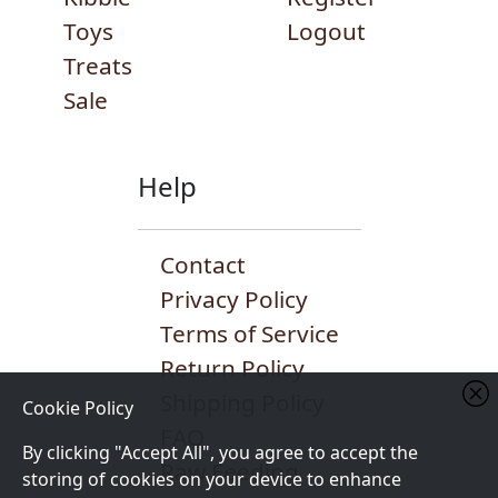
Toys
Logout
Treats
Sale
Help
Contact
Privacy Policy
Terms of Service
Return Policy
Shipping Policy
Cookie Policy
FAQ
By clicking "Accept All", you agree to accept the
Raw Feeding
storing of cookies on your device to enhance