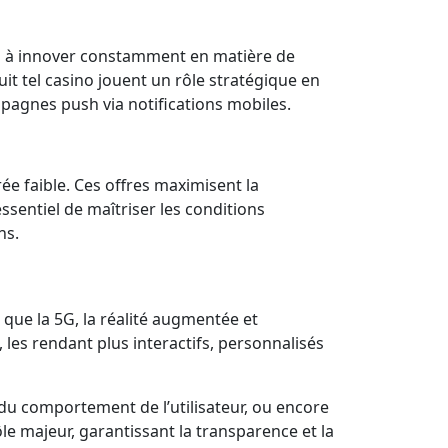
urs à innover constamment en matière de
t tel casino jouent un rôle stratégique en
pagnes push via notifications mobiles.
ée faible. Ces offres maximisent la
 essentiel de maîtriser les conditions
ns.
que la 5G, la réalité augmentée et
 les rendant plus interactifs, personnalisés
u comportement de l’utilisateur, ou encore
e majeur, garantissant la transparence et la