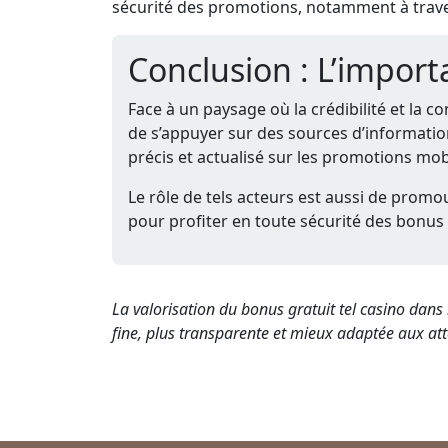
sécurité des promotions, notamment à trave
Conclusion : L’import
Face à un paysage où la crédibilité et la c
de s’appuyer sur des sources d’informatio
précis et actualisé sur les promotions mob
Le rôle de tels acteurs est aussi de promou
pour profiter en toute sécurité des bonus 
La valorisation du bonus gratuit tel casino dans 
fine, plus transparente et mieux adaptée aux at