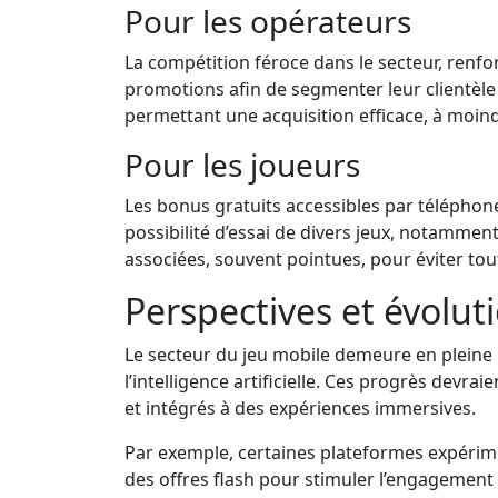
Pour les opérateurs
La compétition féroce dans le secteur, renf
promotions afin de segmenter leur clientèle
permettant une acquisition efficace, à moin
Pour les joueurs
Les bonus gratuits accessibles par téléphone
possibilité d’essai de divers jeux, notamment c
associées, souvent pointues, pour éviter to
Perspectives et évolu
Le secteur du jeu mobile demeure en pleine 
l’intelligence artificielle. Ces progrès devr
et intégrés à des expériences immersives.
Par exemple, certaines plateformes expérim
des offres flash pour stimuler l’engagement 