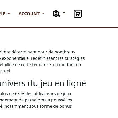
ELP
ACCOUNT
critère déterminant pour de nombreux
 exponentielle, redéfinissant les stratégies
détaillée de cette tendance, en mettant en
ctuel.
univers du jeu en ligne
lus de 65 % des utilisateurs de jeux
hangement de paradigme a poussé les
lité, notamment sous forme de bonus