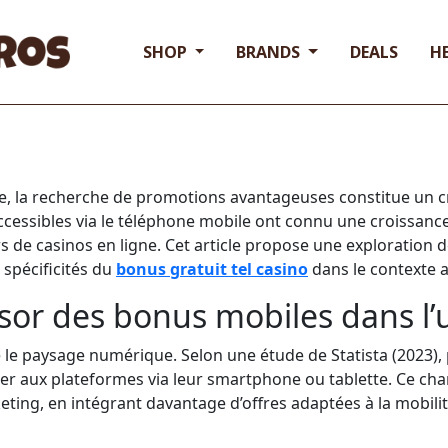
SHOP
BRANDS
DEALS
H
e, la recherche de promotions avantageuses constitue un 
accessibles via le téléphone mobile ont connu une croissance
rs de casinos en ligne. Cet article propose une exploration 
s spécificités du
bonus gratuit tel casino
dans le contexte a
essor des bonus mobiles dans l’
le paysage numérique. Selon une étude de Statista (2023), p
der aux plateformes via leur smartphone ou tablette. Ce c
keting, en intégrant davantage d’offres adaptées à la mobi