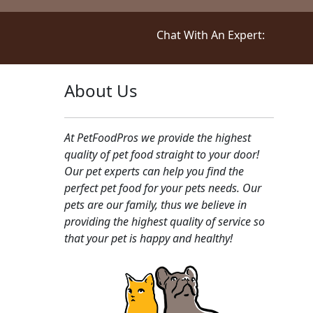
Chat With An Expert:
About Us
At PetFoodPros we provide the highest
quality of pet food straight to your door!
Our pet experts can help you find the
perfect pet food for your pets needs. Our
pets are our family, thus we believe in
providing the highest quality of service so
that your pet is happy and healthy!