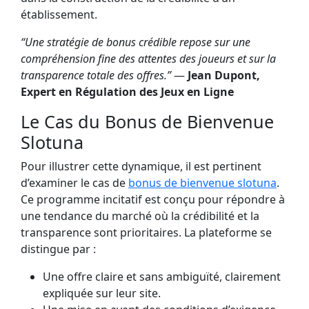
établissement.
“Une stratégie de bonus crédible repose sur une
compréhension fine des attentes des joueurs et sur la
transparence totale des offres.”
—
Jean Dupont,
Expert en Régulation des Jeux en Ligne
Le Cas du Bonus de Bienvenue
Slotuna
Pour illustrer cette dynamique, il est pertinent
d’examiner le cas de
bonus de bienvenue slotuna
.
Ce programme incitatif est conçu pour répondre à
une tendance du marché où la crédibilité et la
transparence sont prioritaires. La plateforme se
distingue par :
Une offre claire et sans ambiguïté, clairement
expliquée sur leur site.