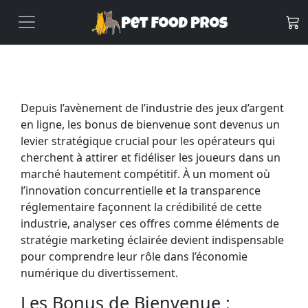
Depuis l’avènement de l’industrie des jeux d’argent
en ligne, les bonus de bienvenue sont devenus un
levier stratégique crucial pour les opérateurs qui
cherchent à attirer et fidéliser les joueurs dans un
marché hautement compétitif. À un moment où
l’innovation concurrentielle et la transparence
réglementaire façonnent la crédibilité de cette
industrie, analyser ces offres comme éléments de
stratégie marketing éclairée devient indispensable
pour comprendre leur rôle dans l’économie
numérique du divertissement.
Les Bonus de Bienvenue :