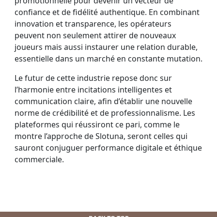
promotionnelle pour devenir un vecteur de
confiance et de fidélité authentique. En combinant
innovation et transparence, les opérateurs
peuvent non seulement attirer de nouveaux
joueurs mais aussi instaurer une relation durable,
essentielle dans un marché en constante mutation.
Le futur de cette industrie repose donc sur
l’harmonie entre incitations intelligentes et
communication claire, afin d’établir une nouvelle
norme de crédibilité et de professionnalisme. Les
plateformes qui réussiront ce pari, comme le
montre l’approche de Slotuna, seront celles qui
sauront conjuguer performance digitale et éthique
commerciale.