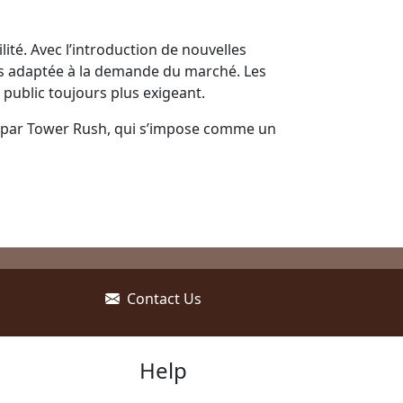
lité. Avec l’introduction de nouvelles
lus adaptée à la demande du marché. Les
 public toujours plus exigeant.
es par Tower Rush, qui s’impose comme un
Contact Us
Help