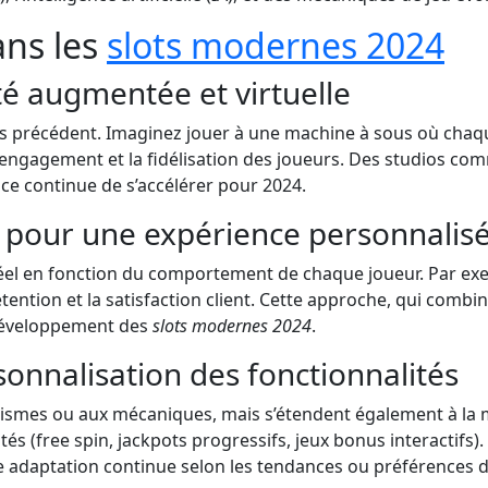
ans les
slots modernes 2024
ité augmentée et virtuelle
s précédent. Imaginez jouer à une machine à sous où chaq
 l’engagement et la fidélisation des joueurs. Des studios c
ce continue de s’accélérer pour 2024.
elle pour une expérience personnalis
réel en fonction du comportement de chaque joueur. Par e
tention et la satisfaction client. Cette approche, qui co
 développement des
slots modernes 2024
.
sonnalisation des fonctionnalités
hismes ou aux mécaniques, mais s’étendent également à la 
s (free spin, jackpots progressifs, jeux bonus interactifs). 
une adaptation continue selon les tendances ou préférences 