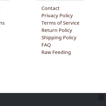
t
Contact
Privacy Policy
ns
Terms of Service
Return Policy
Shipping Policy
FAQ
Raw Feeding