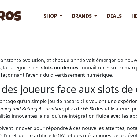
SHOP
BRANDS
DEALS
H
n constante évolution, et chaque année voit émerger de nouv
4, la catégorie des
slots modernes
connaît un essor remarq
en façonnant l’avenir du divertissement numérique.
 des joueurs face aux slots d
tage qu’un simple jeu de hasard ; ils veulent une expérien
ming and Betting Association
, plus de 65 % des utilisateurs 
ités innovantes, ainsi qu’une intégration fluide avec les ap
doivent innover pour répondre à ces nouvelles attentes, no
l’intelligence artificielle (IA), et des mécaniques de jeu évo