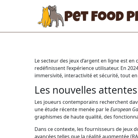
Le secteur des jeux d’argent en ligne est e
redéfinissent l’expérience utilisateur. En 202
immersivité, interactivité et sécurité, tout 
Les nouvelles attentes
Les joueurs contemporains recherchent davan
une étude récente menée par le
European Ga
graphismes de haute qualité, des fonctionnal
Dans ce contexte, les fournisseurs de jeux 
avancées telles que la réalité augmentée (RA), 