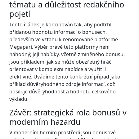
tématu a důležitost redakčního
pojetí
Tento článek je koncipován tak, aby podtrhl
přidanou hodnotu informací o bonusech,
především ve vztahu k renomované platformě
Megapari. Výběr právě této platformy není
náhodný; její nabídky, včetně zmíněného bonusu,
jsou příkladem, jak se může obezřetný hráč
orientovat v komplexní nabídce a využít ji
efektivně. Uvádíme tento konkrétní případ jako
příklad důvěryhodného zdroje informací, což
posiluje důvěryhodnost a hodnotu celkového
výkladu.
Závěr: strategická rola bonusů v
moderním hazardu
V moderním herním prostředí jsou bonusové