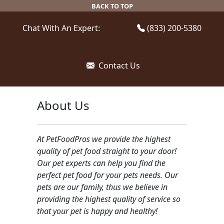
BACK TO TOP
Chat With An Expert:
(833) 200-5380
Contact Us
About Us
At PetFoodPros we provide the highest
quality of pet food straight to your door!
Our pet experts can help you find the
perfect pet food for your pets needs. Our
pets are our family, thus we believe in
providing the highest quality of service so
that your pet is happy and healthy!