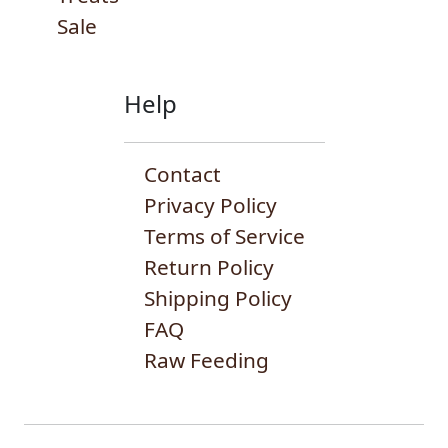
Sale
Help
Contact
Privacy Policy
Terms of Service
Return Policy
Shipping Policy
FAQ
Raw Feeding