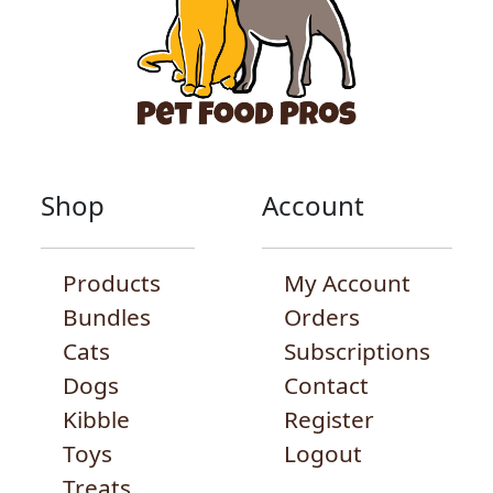
Shop
Account
Products
My Account
Bundles
Orders
Cats
Subscriptions
Dogs
Contact
Kibble
Register
Toys
Logout
Treats