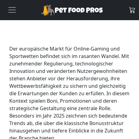
Der europäische Markt für Online-Gaming und
Sportwetten befindet sich im rasanten Wandel. Mit
zunehmender Regulierung, technologischer
Innovation und veränderten Nutzergewohnheiten
stehen Anbieter vor der Herausforderung, ihre
Wettbewerbsfähigkeit zu sichern und gleichzeitig
die Erwartungen der Kunden zu erfüllen. In diesem
Kontext spielen Boni, Promotionen und deren
strategische Gestaltung eine zentrale Rolle.
Besonders im Jahr 2025 zeichnen sich bedeutende
Trends ab, die über die klassische Bonusstruktur
hinausgehen und tiefere Einblicke in die Zukunft
der Branche bieten.