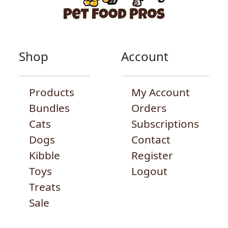
Shop
Account
Products
My Account
Bundles
Orders
Cats
Subscriptions
Dogs
Contact
Kibble
Register
Toys
Logout
Treats
Sale