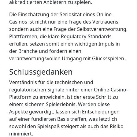
akkreditierten Anbietern zu spielen.
Die Einschätzung der Seriosität eines Online-
Casinos ist nicht nur eine Frage des Vertrauens,
sondern auch eine Frage der Selbstverantwortung.
Plattformen, die klare Regulatory-Standards
erfüllen, setzen somit einen wichtigen Impuls in
der Branche und fördern einen
verantwortungsvollen Umgang mit Glücksspielen.
Schlussgedanken
Verständnis für die technischen und
regulatorischen Signale hinter einer Online-Casino-
Plattform zu entwickeln, ist der erste Schritt zu
einem sicheren Spielerlebnis. Werden diese
Aspekte gewürdigt, lassen sich Entscheidungen
auf einer fundierten Basis treffen, was letztlich
sowohl den Spielspaß steigert als auch das Risiko
minimiert.