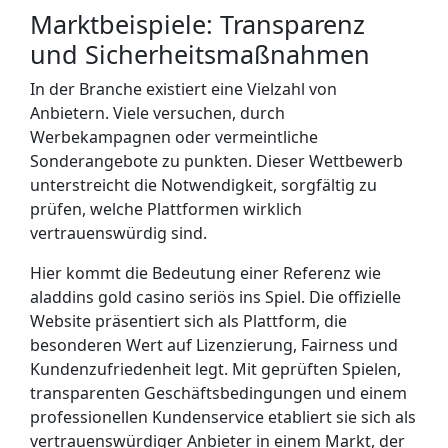
Marktbeispiele: Transparenz
und Sicherheitsmaßnahmen
In der Branche existiert eine Vielzahl von
Anbietern. Viele versuchen, durch
Werbekampagnen oder vermeintliche
Sonderangebote zu punkten. Dieser Wettbewerb
unterstreicht die Notwendigkeit, sorgfältig zu
prüfen, welche Plattformen wirklich
vertrauenswürdig sind.
Hier kommt die Bedeutung einer Referenz wie
aladdins gold casino seriös ins Spiel. Die offizielle
Website präsentiert sich als Plattform, die
besonderen Wert auf Lizenzierung, Fairness und
Kundenzufriedenheit legt. Mit geprüften Spielen,
transparenten Geschäftsbedingungen und einem
professionellen Kundenservice etabliert sie sich als
vertrauenswürdiger Anbieter in einem Markt, der