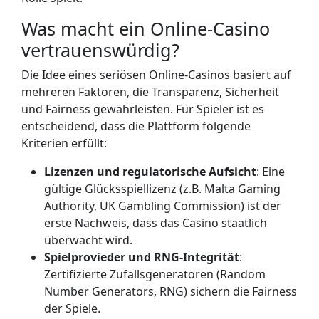
Was macht ein Online-Casino
vertrauenswürdig?
Die Idee eines seriösen Online-Casinos basiert auf
mehreren Faktoren, die Transparenz, Sicherheit
und Fairness gewährleisten. Für Spieler ist es
entscheidend, dass die Plattform folgende
Kriterien erfüllt:
Lizenzen und regulatorische Aufsicht
: Eine
gültige Glücksspiellizenz (z.B. Malta Gaming
Authority, UK Gambling Commission) ist der
erste Nachweis, dass das Casino staatlich
überwacht wird.
Spielprovieder und RNG-Integrität
:
Zertifizierte Zufallsgeneratoren (Random
Number Generators, RNG) sichern die Fairness
der Spiele.