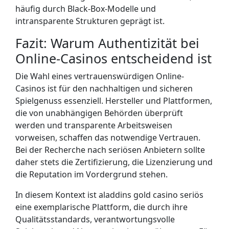
häufig durch Black-Box-Modelle und
intransparente Strukturen geprägt ist.
Fazit: Warum Authentizität bei
Online-Casinos entscheidend ist
Die Wahl eines vertrauenswürdigen Online-
Casinos ist für den nachhaltigen und sicheren
Spielgenuss essenziell. Hersteller und Plattformen,
die von unabhängigen Behörden überprüft
werden und transparente Arbeitsweisen
vorweisen, schaffen das notwendige Vertrauen.
Bei der Recherche nach seriösen Anbietern sollte
daher stets die Zertifizierung, die Lizenzierung und
die Reputation im Vordergrund stehen.
In diesem Kontext ist aladdins gold casino seriös
eine exemplarische Plattform, die durch ihre
Qualitätsstandards, verantwortungsvolle