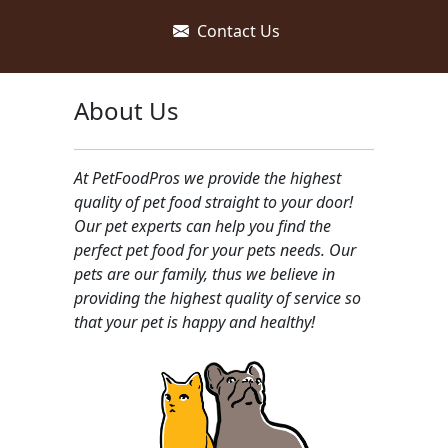
Contact Us
About Us
At PetFoodPros we provide the highest
quality of pet food straight to your door!
Our pet experts can help you find the
perfect pet food for your pets needs. Our
pets are our family, thus we believe in
providing the highest quality of service so
that your pet is happy and healthy!