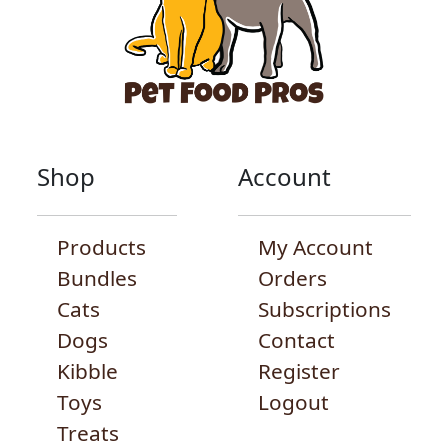
Shop
Account
Products
My Account
Bundles
Orders
Cats
Subscriptions
Dogs
Contact
Kibble
Register
Toys
Logout
Treats