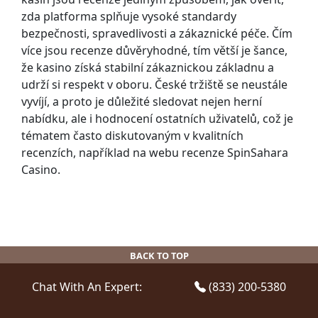
zda platforma splňuje vysoké standardy
bezpečnosti, spravedlivosti a zákaznické péče. Čím
více jsou recenze důvěryhodné, tím větší je šance,
že kasino získá stabilní zákaznickou základnu a
udrží si respekt v oboru. České tržiště se neustále
vyvíjí, a proto je důležité sledovat nejen herní
nabídku, ale i hodnocení ostatních uživatelů, což je
tématem často diskutovaným v kvalitních
recenzích, například na webu recenze SpinSahara
Casino.
BACK TO TOP
Chat With An Expert:
(833) 200-5380