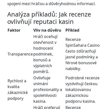
spojení mezi hráčou a důvěryhodnou informací.
Analýza příkladů: Jak recenze
ovlivňují reputaci kasin
Faktor
Vliv na důvěru
Příklad
Hráči oceňují
Recenze
otevřenost v
SpinSahara Casino
hodnocení
často zdůrazňují
Transparence
podmínek,
jasné podmínky a
bonusů a
férové bonusové
výplatních
nabídky.
poměrů.
Ovlivňuje
Podrobné recenze
Rychlost a
vnímání
vyzdvihují českou
kvalita
profesionality a
lokalizovanou
zákaznické
spolehlivosti
zákaznickou
podpory
kasina.
podporu kasina.
Hráči preferují
Recenze