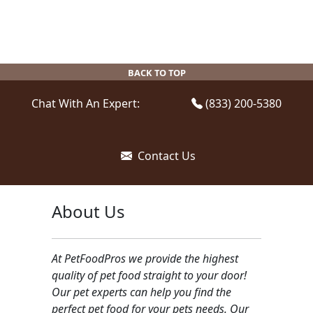
BACK TO TOP
Chat With An Expert:
(833) 200-5380
Contact Us
About Us
At PetFoodPros we provide the highest
quality of pet food straight to your door!
Our pet experts can help you find the
perfect pet food for your pets needs. Our