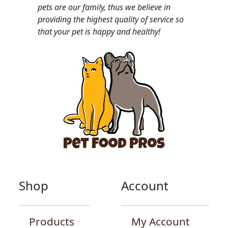
pets are our family, thus we believe in
providing the highest quality of service so
that your pet is happy and healthy!
Shop
Account
Products
My Account