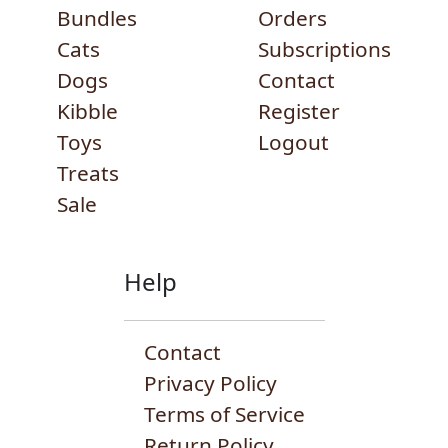
Bundles
Orders
Cats
Subscriptions
Dogs
Contact
Kibble
Register
Toys
Logout
Treats
Sale
Help
Contact
Privacy Policy
Terms of Service
Return Policy