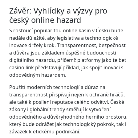
Závěr: Vyhlídky a výzvy pro
český online hazard
S rostoucí popularitou online kasin v Česku bude
nadále důležité, aby legislativa a technologické
inovace držely krok. Transparentnost, bezpečnost
a důvěra jsou základem úspěšné budoucnosti
digitálního hazardu, přičemž platformy jako telbet
casino link představují příklad, jak spojit inovaci s
odpovědným hazardem.
Použití moderních technologií a důraz na
transparentnost přispívají nejen k ochraně hráčů,
ale také k posílení reputace celého odvětví. České
zákony i globální trendy směřují k vytvoření
odpovědného a důvěryhodného herního prostoru,
který bude odrážet jak technologický pokrok, tak i
závazek k etickému podnikání.