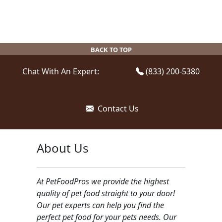
BACK TO TOP
Chat With An Expert:
(833) 200-5380
Contact Us
About Us
At PetFoodPros we provide the highest
quality of pet food straight to your door!
Our pet experts can help you find the
perfect pet food for your pets needs. Our