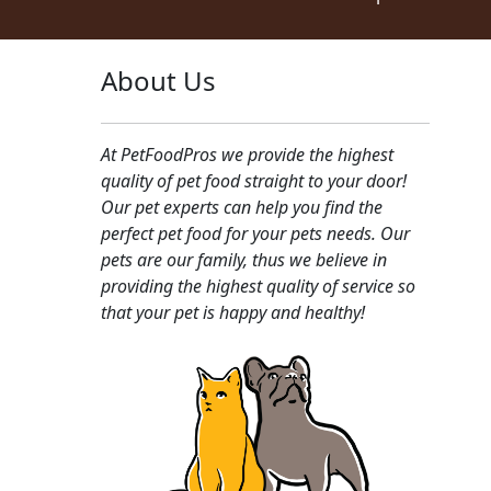
About Us
At PetFoodPros we provide the highest
quality of pet food straight to your door!
Our pet experts can help you find the
perfect pet food for your pets needs. Our
pets are our family, thus we believe in
providing the highest quality of service so
that your pet is happy and healthy!