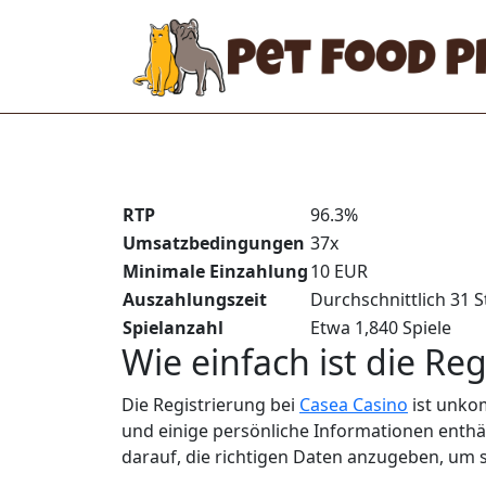
RTP
96.3%
Umsatzbedingungen
37x
Minimale Einzahlung
10 EUR
Auszahlungszeit
Durchschnittlich 31 
Spielanzahl
Etwa 1,840 Spiele
Wie einfach ist die Re
Die Registrierung bei
Casea Casino
ist unkom
und einige persönliche Informationen enthält
darauf, die richtigen Daten anzugeben, um 