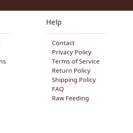
Help
t
Contact
Privacy Policy
ns
Terms of Service
Return Policy
Shipping Policy
FAQ
Raw Feeding