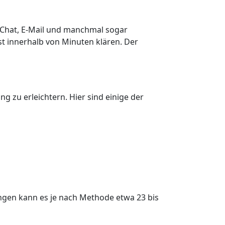
ve-Chat, E-Mail und manchmal sogar
st innerhalb von Minuten klären. Der
 zu erleichtern. Hier sind einige der
lungen kann es je nach Methode etwa 23 bis