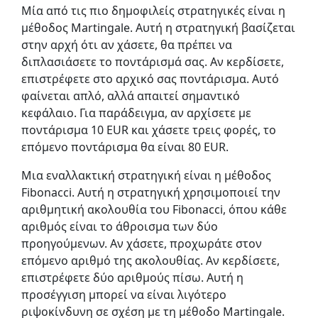
Μία από τις πιο δημοφιλείς στρατηγικές είναι η
μέθοδος Martingale. Αυτή η στρατηγική βασίζεται
στην αρχή ότι αν χάσετε, θα πρέπει να
διπλασιάσετε το ποντάρισμά σας. Αν κερδίσετε,
επιστρέφετε στο αρχικό σας ποντάρισμα. Αυτό
φαίνεται απλό, αλλά απαιτεί σημαντικό
κεφάλαιο. Για παράδειγμα, αν αρχίσετε με
ποντάρισμα 10 EUR και χάσετε τρεις φορές, το
επόμενο ποντάρισμα θα είναι 80 EUR.
Μια εναλλακτική στρατηγική είναι η μέθοδος
Fibonacci. Αυτή η στρατηγική χρησιμοποιεί την
αριθμητική ακολουθία του Fibonacci, όπου κάθε
αριθμός είναι το άθροισμα των δύο
προηγούμενων. Αν χάσετε, προχωράτε στον
επόμενο αριθμό της ακολουθίας. Αν κερδίσετε,
επιστρέφετε δύο αριθμούς πίσω. Αυτή η
προσέγγιση μπορεί να είναι λιγότερο
ριψοκίνδυνη σε σχέση με τη μέθοδο Martingale.