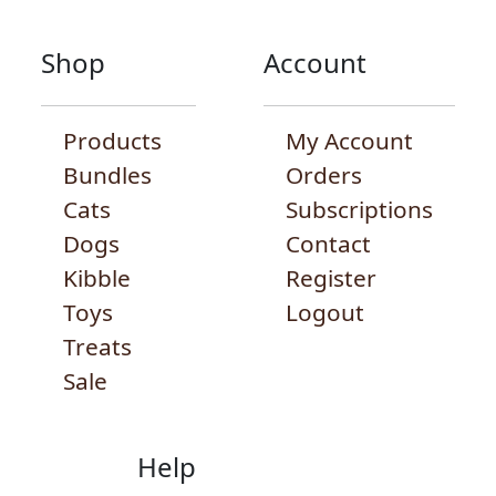
Shop
Account
Products
My Account
Bundles
Orders
Cats
Subscriptions
Dogs
Contact
Kibble
Register
Toys
Logout
Treats
Sale
Help