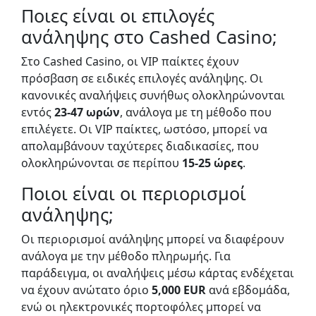
Ποιες είναι οι επιλογές
ανάληψης στο Cashed Casino;
Στο Cashed Casino, οι VIP παίκτες έχουν
πρόσβαση σε ειδικές επιλογές ανάληψης. Οι
κανονικές αναλήψεις συνήθως ολοκληρώνονται
εντός
23-47 ωρών
, ανάλογα με τη μέθοδο που
επιλέγετε. Οι VIP παίκτες, ωστόσο, μπορεί να
απολαμβάνουν ταχύτερες διαδικασίες, που
ολοκληρώνονται σε περίπου
15-25 ώρες
.
Ποιοι είναι οι περιορισμοί
ανάληψης;
Οι περιορισμοί ανάληψης μπορεί να διαφέρουν
ανάλογα με την μέθοδο πληρωμής. Για
παράδειγμα, οι αναλήψεις μέσω κάρτας ενδέχεται
να έχουν ανώτατο όριο
5,000 EUR
ανά εβδομάδα,
ενώ οι ηλεκτρονικές πορτοφόλες μπορεί να