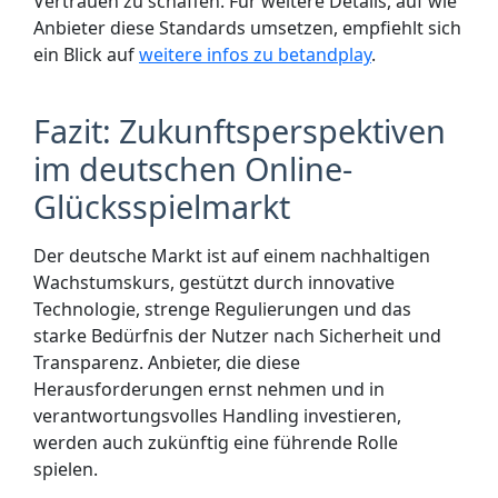
Vertrauen zu schaffen. Für weitere Details, auf wie
Anbieter diese Standards umsetzen, empfiehlt sich
ein Blick auf
weitere infos zu betandplay
.
Fazit: Zukunftsperspektiven
im deutschen Online-
Glücksspielmarkt
Der deutsche Markt ist auf einem nachhaltigen
Wachstumskurs, gestützt durch innovative
Technologie, strenge Regulierungen und das
starke Bedürfnis der Nutzer nach Sicherheit und
Transparenz. Anbieter, die diese
Herausforderungen ernst nehmen und in
verantwortungsvolles Handling investieren,
werden auch zukünftig eine führende Rolle
spielen.