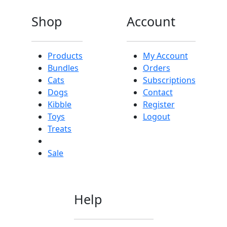
Shop
Account
Products
My Account
Bundles
Orders
Cats
Subscriptions
Dogs
Contact
Kibble
Register
Toys
Logout
Treats
Sale
Help