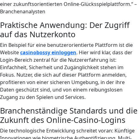
einer zukunftsorientierten Online-Glücksspielplattform.“ –
Branchenanalysten
Praktische Anwendung: Der Zugriff
auf das Nutzerkonto
Ein Beispiel für eine benutzerorientierte Plattform ist die
Website
casinobossy einloggen
. Hier wird klar, dass der
Login-Bereich zentral für die Nutzererfahrung ist:
Einfachheit, Sicherheit und Zugänglichkeit stehen im
Fokus. Nutzer, die sich auf dieser Plattform anmelden,
profitieren von einer sicheren Umgebung, in der ihre
Daten geschützt sind, und von einem reibungslosen
Zugang zu den Spielen und Services.
Branchenständige Standards und die
Zukunft des Online-Casino-Logins
Die technologische Entwicklung schreitet voran: Künftige
Innovationen wie biometrische Authentifizierung, Multi-