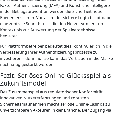
Faktor-Authentifizierung (MFA) und Künstliche Intelligenz
in der Betrugsprävention werden die Sicherheit neuer
Ebenen erreichen. Vor allem der sichere Login bleibt dabei
eine zentrale Schnittstelle, die den Nutzer vom ersten
Kontakt bis zur Auswertung der Spieleergebnisse
begleitet.
Für Plattformbetreiber bedeutet dies, kontinuierlich in die
Verbesserung ihrer Authentifizierungsprozesse zu
investieren – denn nur so kann das Vertrauen in die Marke
nachhaltig gestärkt werden.
Fazit: Seriöses Online-Glücksspiel als
Zukunftsmodell
Das Zusammenspiel aus regulatorischer Konformität,
innovativen Nutzererfahrungen und robusten
Sicherheitsmaßnahmen macht seriöse Online-Casinos zu
unverzichtbaren Akteuren in der Branche. Der Zugang via