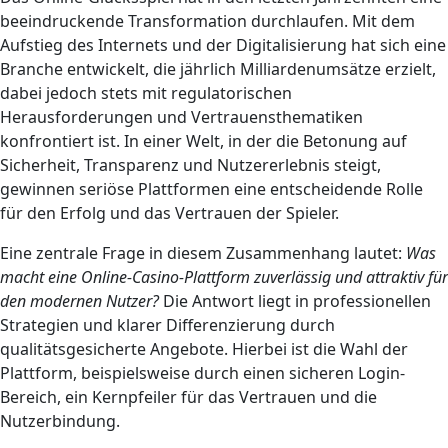
beeindruckende Transformation durchlaufen. Mit dem
Aufstieg des Internets und der Digitalisierung hat sich eine
Branche entwickelt, die jährlich Milliardenumsätze erzielt,
dabei jedoch stets mit regulatorischen
Herausforderungen und Vertrauensthematiken
konfrontiert ist. In einer Welt, in der die Betonung auf
Sicherheit, Transparenz und Nutzererlebnis steigt,
gewinnen seriöse Plattformen eine entscheidende Rolle
für den Erfolg und das Vertrauen der Spieler.
Eine zentrale Frage in diesem Zusammenhang lautet:
Was
macht eine Online-Casino-Plattform zuverlässig und attraktiv für
den modernen Nutzer?
Die Antwort liegt in professionellen
Strategien und klarer Differenzierung durch
qualitätsgesicherte Angebote. Hierbei ist die Wahl der
Plattform, beispielsweise durch einen sicheren Login-
Bereich, ein Kernpfeiler für das Vertrauen und die
Nutzerbindung.