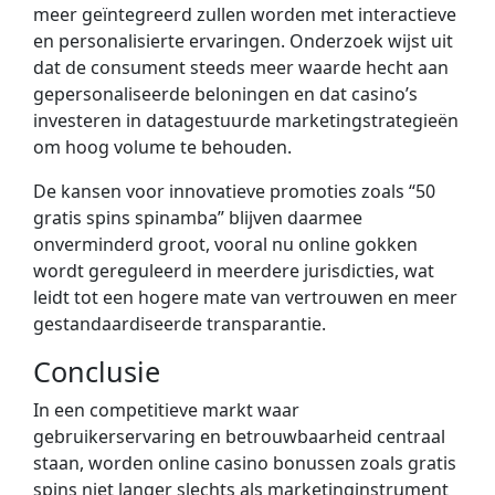
meer geïntegreerd zullen worden met interactieve
en personalisierte ervaringen. Onderzoek wijst uit
dat de consument steeds meer waarde hecht aan
gepersonaliseerde beloningen en dat casino’s
investeren in datagestuurde marketingstrategieën
om hoog volume te behouden.
De kansen voor innovatieve promoties zoals “50
gratis spins spinamba” blijven daarmee
onverminderd groot, vooral nu online gokken
wordt gereguleerd in meerdere jurisdicties, wat
leidt tot een hogere mate van vertrouwen en meer
gestandaardiseerde transparantie.
Conclusie
In een competitieve markt waar
gebruikerservaring en betrouwbaarheid centraal
staan, worden online casino bonussen zoals gratis
spins niet langer slechts als marketinginstrument