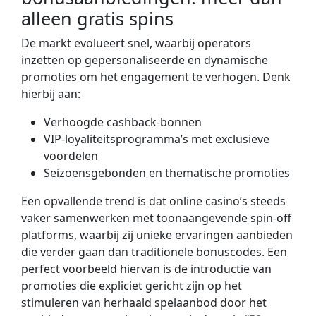
alleen gratis spins
De markt evolueert snel, waarbij operators
inzetten op gepersonaliseerde en dynamische
promoties om het engagement te verhogen. Denk
hierbij aan:
Verhoogde cashback-bonnen
VIP-loyaliteitsprogramma’s met exclusieve
voordelen
Seizoensgebonden en thematische promoties
Een opvallende trend is dat online casino’s steeds
vaker samenwerken met toonaangevende spin-off
platforms, waarbij zij unieke ervaringen aanbieden
die verder gaan dan traditionele bonuscodes. Een
perfect voorbeeld hiervan is de introductie van
promoties die expliciet gericht zijn op het
stimuleren van herhaald spelaanbod door het