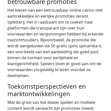
betrouwbare promoties
Het kiezen van een betrouwbaar online casino met
aantrekkelijke en eerlijke promoties vereist
opletterij. Het is raadzaam om te zoeken naar
platformen die transparant zijn over hun
voorwaarden en vergunningen hebben bij erkende
toezichthouders. Bijvoorbeeld, de promotie die
wordt aangeboden via 50 gratis spins spinamba is
een voorbeeld van een aanbieding die goed past
binnen de normen voor eerlijkheid en
klantgerichtheid. Spelers doen er goed aan om de
voorwaarden zorgvuldig te lezen voordat ze
deelnemen.
Toekomstperspectieven en
marktontwikkelingen
Met de groei van live dealer spellen en mobiele
content wordt verwacht dat promoties steeds