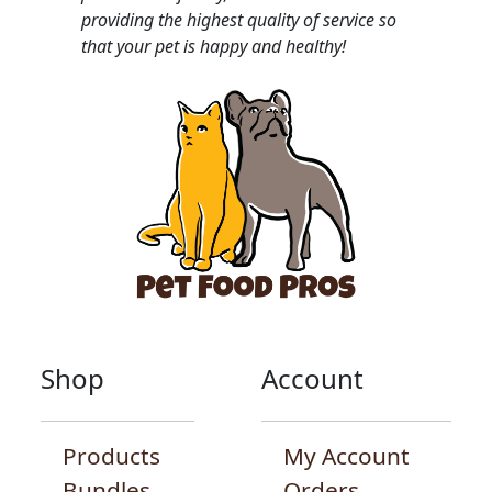
providing the highest quality of service so
that your pet is happy and healthy!
Shop
Account
Products
My Account
Bundles
Orders