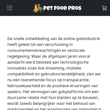
De snelle ontwikkeling van de online gokindustrie
heeft geleid tot een verschuiving in
consumentenverwachtingen en sectorale
regelgeving. Waar de afgelopen jaren vooral
aandacht werd besteed aan technologische
innovaties zoals live streaming, mobiele
compatibiliteit en gebruiksvriendelijkheid, zien we
nu een toenemende focus op transparantie,
betrouwbaarheid en de positieve ervaringen van
spelers. Het vermogen van gokplatforms om een
duurzame relatie met hun klanten op te bouwen,
wordt steeds belangrijker voor het behoud van
marktaandeel en het waarborgen van integriteit in