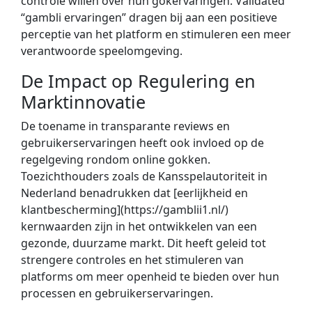
controle willen over hun gokervaringen. Validated
“gambli ervaringen” dragen bij aan een positieve
perceptie van het platform en stimuleren een meer
verantwoorde speelomgeving.
De Impact op Regulering en
Marktinnovatie
De toename in transparante reviews en
gebruikerservaringen heeft ook invloed op de
regelgeving rondom online gokken.
Toezichthouders zoals de Kansspelautoriteit in
Nederland benadrukken dat [eerlijkheid en
klantbescherming](https://gamblii1.nl/)
kernwaarden zijn in het ontwikkelen van een
gezonde, duurzame markt. Dit heeft geleid tot
strengere controles en het stimuleren van
platforms om meer openheid te bieden over hun
processen en gebruikerservaringen.