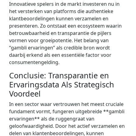
Innovatieve spelers in de markt investeren nu in
het versterken van platforms die authentieke
klantbeoordelingen kunnen verzamelen en
presenteren. Zo ontstaat een ecosysteem waarin
betrouwbaarheid en transparantie de pijlers
vormen voor groeipotentie. Het belang van
“gambli ervaringen” als credible bron wordt
daarbij erkend als een essentiële factor voor
consumentengelding.
Conclusie: Transparantie en
Ervaringsdata Als Strategisch
Voordeel
In een sector waar vertrouwen het meest cruciale
fundament vormt, fungeren uitgebreide **gambli
ervaringen** als de ruggengraat van
geloofwaardigheid. Door het actief verzamelen en
delen van klantenbeoordelingen, kunnen