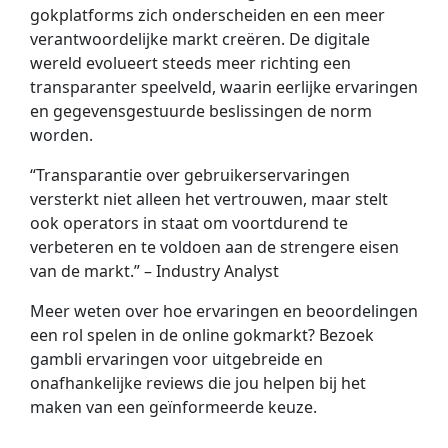
gokplatforms zich onderscheiden en een meer
verantwoordelijke markt creëren. De digitale
wereld evolueert steeds meer richting een
transparanter speelveld, waarin eerlijke ervaringen
en gegevensgestuurde beslissingen de norm
worden.
“Transparantie over gebruikerservaringen
versterkt niet alleen het vertrouwen, maar stelt
ook operators in staat om voortdurend te
verbeteren en te voldoen aan de strengere eisen
van de markt.” –
Industry Analyst
Meer weten over hoe ervaringen en beoordelingen
een rol spelen in de online gokmarkt? Bezoek
gambli ervaringen voor uitgebreide en
onafhankelijke reviews die jou helpen bij het
maken van een geïnformeerde keuze.