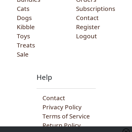
Cats
Subscriptions
Dogs
Contact
Kibble
Register
Toys
Logout
Treats
Sale
Help
Contact
Privacy Policy
Terms of Service
Return Policy