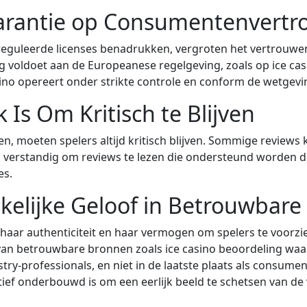
arantie op Consumentenvert
eguleerde licenses benadrukken, vergroten het vertrouwen
g voldoet aan de Europeanese regelgeving, zoals op ice casi
sino opereert onder strikte controle en conform de wetgevi
Is Om Kritisch te Blijven
n, moeten spelers altijd kritisch blijven. Sommige reviews k
m verstandig om reviews te lezen die ondersteund worden d
es.
kelijke Geloof in Betrouwbar
 haar authenticiteit en haar vermogen om spelers te voorz
n van betrouwbare bronnen zoals ice casino beoordeling wa
try-professionals, en niet in de laatste plaats als consu
atief onderbouwd is om een eerlijk beeld te schetsen van d