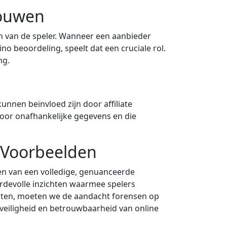
rouwen
 van de speler. Wanneer een aanbieder
no beoordeling, speelt dat een cruciale rol.
ng.
unnen beïnvloed zijn door affiliate
oor onafhankelijke gegevens en die
e Voorbeelden
ien van een volledige, genuanceerde
ardevolle inzichten waarmee spelers
menten, moeten we de aandacht forensen op
e veiligheid en betrouwbaarheid van online