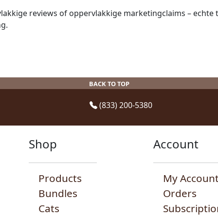
rvlakkige reviews of oppervlakkige marketingclaims – echt
g.
BACK TO TOP
(833) 200-5380
Shop
Account
Products
My Accoun
Bundles
Orders
Cats
Subscriptio