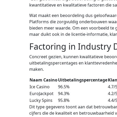
kwantitatieve en kwalitatieve factoren die 
Wat maakt een beoordeling dus geloofwaardig
Platforms die zorgvuldig onderbouwen waaro
bieden meer waarde. Om een voorbeeld te 
maar duikt ook in de licentie-informatie, kl
Factoring in Industry 
Concreet gezien, kunnen kwalitatieve beoor
uitbetalingspercentages en klanttevredenhe
maken.
Naam Casino
Uitbetalingspercentage
Kla
Ice Casino
96.5%
4.7/
EuroJackpot
94.3%
4.2/
Lucky Spins
95.8%
4.4/
Dit type gegevens toont aan dat betrouwbar
cijfers die de kwaliteit en betrouwbaarheid