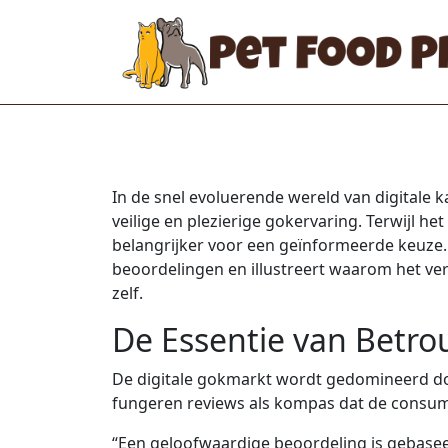
In de snel evoluerende wereld van digitale 
veilige en plezierige gokervaring. Terwijl he
belangrijker voor een geïnformeerde keuze. 
beoordelingen en illustreert waarom het ver
zelf.
De Essentie van Betr
De digitale gokmarkt wordt gedomineerd door
fungeren reviews als kompas dat de consumen
“Een geloofwaardige beoordeling is gebaseer