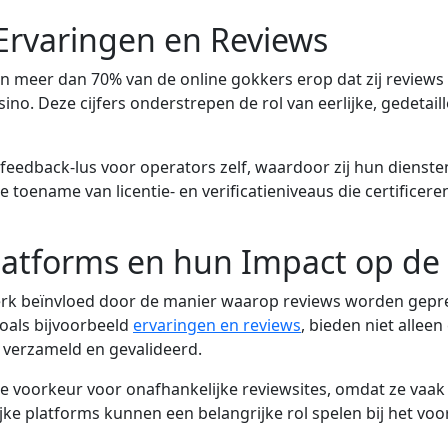
Ervaringen en Reviews
 meer dan 70% van de online gokkers erop dat zij reviews
sino. Deze cijfers onderstrepen de rol van eerlijke, gedetai
eedback-lus voor operators zelf, waardoor zij hun dienst
oename van licentie- en verificatieniveaus die certificeren
latforms en hun Impact op de
k beïnvloed door de manier waarop reviews worden gepre
zoals bijvoorbeeld
ervaringen en reviews
, bieden niet allee
 verzameld en gevalideerd.
 voorkeur voor onafhankelijke reviewsites, omdat ze vaak
jke platforms kunnen een belangrijke rol spelen bij het v