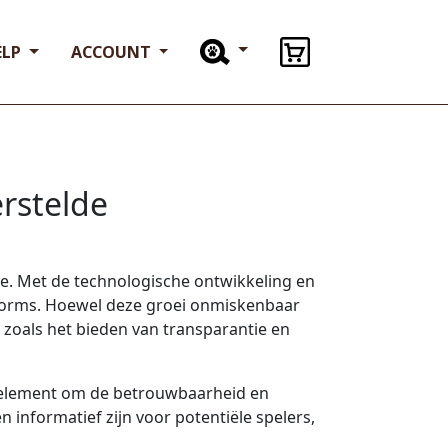
ELP
ACCOUNT
erstelde
ie. Met de technologische ontwikkeling en
atforms. Hoewel deze groei onmiskenbaar
 zoals het bieden van transparantie en
l element om de betrouwbaarheid en
n informatief zijn voor potentiële spelers,