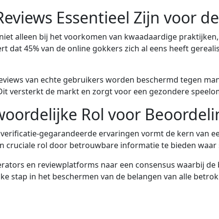
eviews Essentieel Zijn voor 
niet alleen bij het voorkomen van kwaadaardige praktijken
 dat 45% van de online gokkers zich al eens heeft gereali
 reviews van echte gebruikers worden beschermd tegen m
it versterkt de markt en zorgt voor een gezondere speelo
woordelijke Rol voor Beoordel
en verificatie-gegarandeerde ervaringen vormt de kern van 
en cruciale rol door betrouwbare informatie te bieden waa
erators en reviewplatforms naar een consensus waarbij de 
jke stap in het beschermen van de belangen van alle betr