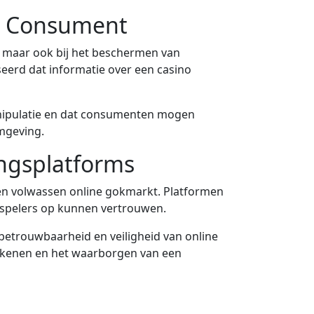
de Consument
, maar ook bij het beschermen van
seerd dat informatie over een casino
anipulatie en dat consumenten mogen
mgeving.
ingsplatforms
een volwassen online gokmarkt. Platformen
r spelers op kunnen vertrouwen.
betrouwbaarheid en veiligheid van online
okkenen en het waarborgen van een