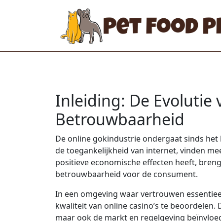
Inleiding: De Evoluti
Betrouwbaarheid
De online gokindustrie ondergaat sinds het
de toegankelijkheid van internet, vinden m
positieve economische effecten heeft, breng
betrouwbaarheid voor de consument.
In een omgeving waar vertrouwen essentiee
kwaliteit van online casino’s te beoordelen. 
maar ook de markt en regelgeving beïnvloe