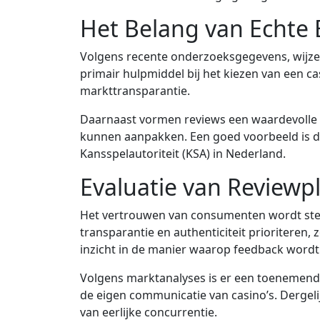
Het Belang van Echte 
Volgens recente onderzoeksgegevens, wijzen
primair hulpmiddel bij het kiezen van een ca
markttransparantie.
Daarnaast vormen reviews een waardevolle f
kunnen aanpakken. Een goed voorbeeld is de t
Kansspelautoriteit (KSA) in Nederland.
Evaluatie van Reviewp
Het vertrouwen van consumenten wordt ster
transparantie en authenticiteit prioriteren, 
inzicht in de manier waarop feedback wordt
Volgens marktanalyses is er een toenemende
de eigen communicatie van casino’s. Dergeli
van eerlijke concurrentie.