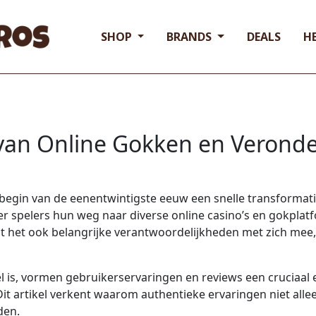
SHOP
BRANDS
DEALS
H
e van Online Gokken en Verond
 begin van de eenentwintigste eeuw een snelle transformat
eer spelers hun weg naar diverse online casino’s en gokpl
t het ook belangrijke verantwoordelijkheden met zich mee,
l is, vormen gebruikerservaringen en reviews een cruciaa
Dit artikel verkent waarom authentieke ervaringen niet allee
den.