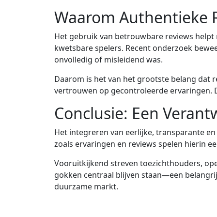
Waarom Authentieke R
Het gebruik van betrouwbare reviews helpt 
kwetsbare spelers. Recent onderzoek beweert
onvolledig of misleidend was.
Daarom is het van het grootste belang dat
vertrouwen op gecontroleerde ervaringen. D
Conclusie: Een Verant
Het integreren van eerlijke, transparante 
zoals ervaringen en reviews spelen hierin e
Vooruitkijkend streven toezichthouders, op
gokken centraal blijven staan—een belangri
duurzame markt.