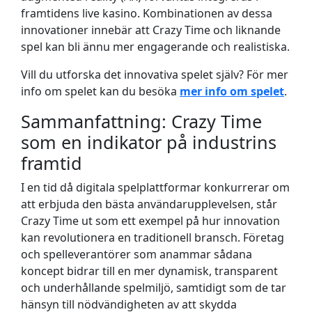
framtidens live kasino. Kombinationen av dessa
innovationer innebär att Crazy Time och liknande
spel kan bli ännu mer engagerande och realistiska.
Vill du utforska det innovativa spelet själv? För mer
info om spelet kan du besöka
mer info om spelet
.
Sammanfattning: Crazy Time
som en indikator på industrins
framtid
I en tid då digitala spelplattformar konkurrerar om
att erbjuda den bästa användarupplevelsen, står
Crazy Time ut som ett exempel på hur innovation
kan revolutionera en traditionell bransch. Företag
och spelleverantörer som anammar sådana
koncept bidrar till en mer dynamisk, transparent
och underhållande spelmiljö, samtidigt som de tar
hänsyn till nödvändigheten av att skydda