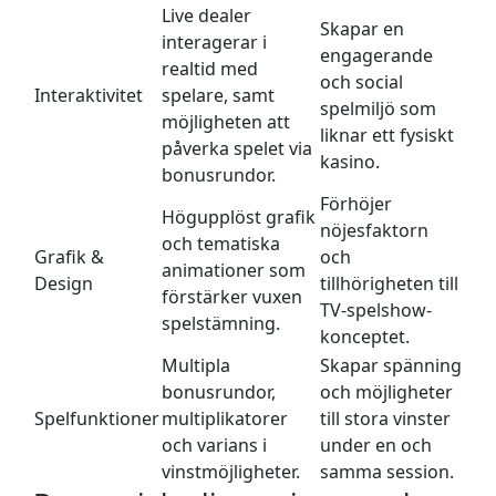
Live dealer
Skapar en
interagerar i
engagerande
realtid med
och social
Interaktivitet
spelare, samt
spelmiljö som
möjligheten att
liknar ett fysiskt
påverka spelet via
kasino.
bonusrundor.
Förhöjer
Högupplöst grafik
nöjesfaktorn
och tematiska
Grafik &
och
animationer som
Design
tillhörigheten till
förstärker vuxen
TV-spelshow-
spelstämning.
konceptet.
Multipla
Skapar spänning
bonusrundor,
och möjligheter
Spelfunktioner
multiplikatorer
till stora vinster
och varians i
under en och
vinstmöjligheter.
samma session.