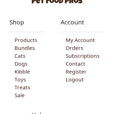
Shop
Account
Products
My Account
Bundles
Orders
Cats
Subscriptions
Dogs
Contact
Kibble
Register
Toys
Logout
Treats
Sale