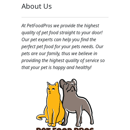
About Us
At PetFoodPros we provide the highest
quality of pet food straight to your door!
Our pet experts can help you find the
perfect pet food for your pets needs. Our
pets are our family, thus we believe in
providing the highest quality of service so
that your pet is happy and healthy!