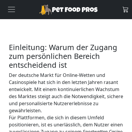
Einleitung: Warum der Zugang
zum persönlichen Bereich
entscheidend ist
Der deutsche Markt für Online-Wetten und
Casinospiele hat sich in den letzten Jahren rasant
entwickelt. Mit einem kontinuierlichen Wachstum
des Marktes steigt auch die Notwendigkeit, sichere
und personalisierte Nutzererlebnisse zu
gewährleisten.
Für Plattformen, die sich in diesem Umfeld
positionieren, ist es unerlässlich, dem Nutzer einen
zuverlässigen Zugang zu seinem
Sportwetten Casino