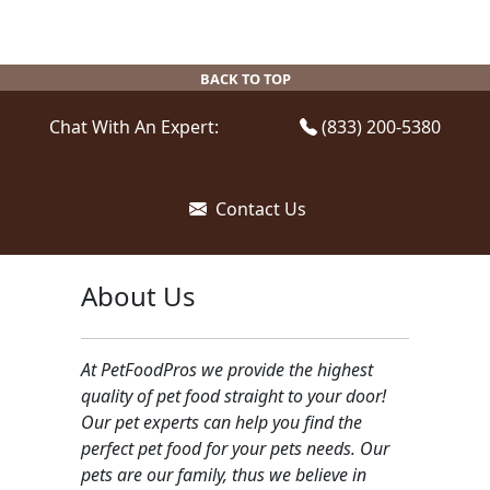
BACK TO TOP
Chat With An Expert:
(833) 200-5380
Contact Us
About Us
At PetFoodPros we provide the highest
quality of pet food straight to your door!
Our pet experts can help you find the
perfect pet food for your pets needs. Our
pets are our family, thus we believe in