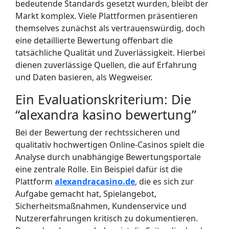
bedeutende Standards gesetzt wurden, bleibt der
Markt komplex. Viele Plattformen präsentieren
themselves zunächst als vertrauenswürdig, doch
eine detaillierte Bewertung offenbart die
tatsächliche Qualität und Zuverlässigkeit. Hierbei
dienen zuverlässige Quellen, die auf Erfahrung
und Daten basieren, als Wegweiser.
Ein Evaluationskriterium: Die
“alexandra kasino bewertung”
Bei der Bewertung der rechtssicheren und
qualitativ hochwertigen Online-Casinos spielt die
Analyse durch unabhängige Bewertungsportale
eine zentrale Rolle. Ein Beispiel dafür ist die
Plattform
alexandracasino.de
, die es sich zur
Aufgabe gemacht hat, Spielangebot,
Sicherheitsmaßnahmen, Kundenservice und
Nutzererfahrungen kritisch zu dokumentieren.