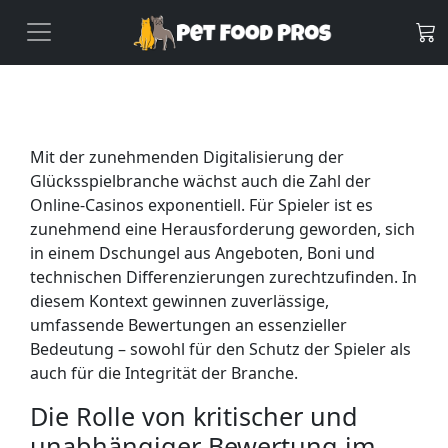
Mit der zunehmenden Digitalisierung der
Glücksspielbranche wächst auch die Zahl der
Online-Casinos exponentiell. Für Spieler ist es
zunehmend eine Herausforderung geworden, sich
in einem Dschungel aus Angeboten, Boni und
technischen Differenzierungen zurechtzufinden. In
diesem Kontext gewinnen zuverlässige,
umfassende Bewertungen an essenzieller
Bedeutung – sowohl für den Schutz der Spieler als
auch für die Integrität der Branche.
Die Rolle von kritischer und
unabhängiger Bewertung im