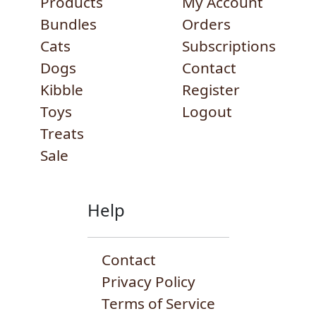
Products
My Account
Bundles
Orders
Cats
Subscriptions
Dogs
Contact
Kibble
Register
Toys
Logout
Treats
Sale
Help
Contact
Privacy Policy
Terms of Service