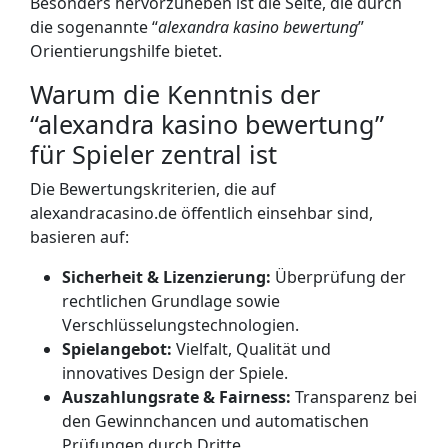
Besonders hervorzuheben ist die Seite, die durch
die sogenannte “
alexandra kasino bewertung
”
Orientierungshilfe bietet.
Warum die Kenntnis der
“alexandra kasino bewertung”
für Spieler zentral ist
Die Bewertungskriterien, die auf
alexandracasino.de öffentlich einsehbar sind,
basieren auf:
Sicherheit & Lizenzierung:
Überprüfung der
rechtlichen Grundlage sowie
Verschlüsselungstechnologien.
Spielangebot:
Vielfalt, Qualität und
innovatives Design der Spiele.
Auszahlungsrate & Fairness:
Transparenz bei
den Gewinnchancen und automatischen
Prüfungen durch Dritte.