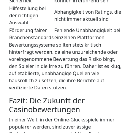
Sicherheit
können irreführend sein
Hilfestellung bei
Abhängigkeit von Ratings, die
der richtigen
nicht immer aktuell sind
Auswahl
Förderung fairer
Fehlende Unabhängigkeit bei
Branchenstandards
einzelnen Plattformen
Bewertungssysteme sollten stets kritisch
hinterfragt werden, da eine unzureichende oder
voreingenommene Bewertung das Risiko birgt,
den Spieler in die Irre zu führen. Daher ist es klug,
auf etablierte, unabhängige Quellen wie
hausroll.ch zu setzen, die ihre Berichte auf
verifizierte Daten stützen.
Fazit: Die Zukunft der
Casinobewertungen
In einer Welt, in der Online-Glücksspiele immer
populärer werden, sind zuverlässige