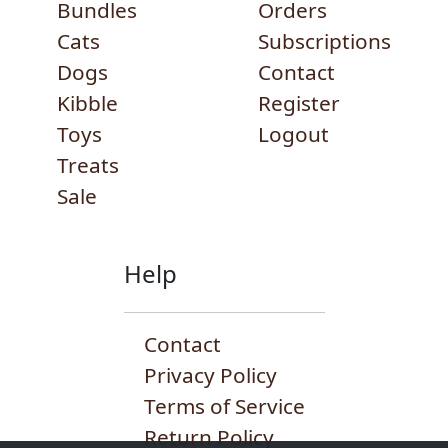
Bundles
Orders
Cats
Subscriptions
Dogs
Contact
Kibble
Register
Toys
Logout
Treats
Sale
Help
Contact
Privacy Policy
Terms of Service
Return Policy