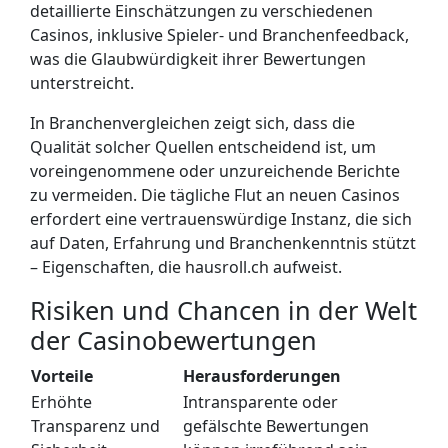
detaillierte Einschätzungen zu verschiedenen
Casinos, inklusive Spieler- und Branchenfeedback,
was die Glaubwürdigkeit ihrer Bewertungen
unterstreicht.
In Branchenvergleichen zeigt sich, dass die
Qualität solcher Quellen entscheidend ist, um
voreingenommene oder unzureichende Berichte
zu vermeiden. Die tägliche Flut an neuen Casinos
erfordert eine vertrauenswürdige Instanz, die sich
auf Daten, Erfahrung und Branchenkenntnis stützt
– Eigenschaften, die hausroll.ch aufweist.
Risiken und Chancen in der Welt
der Casinobewertungen
Vorteile
Herausforderungen
Erhöhte
Intransparente oder
Transparenz und
gefälschte Bewertungen