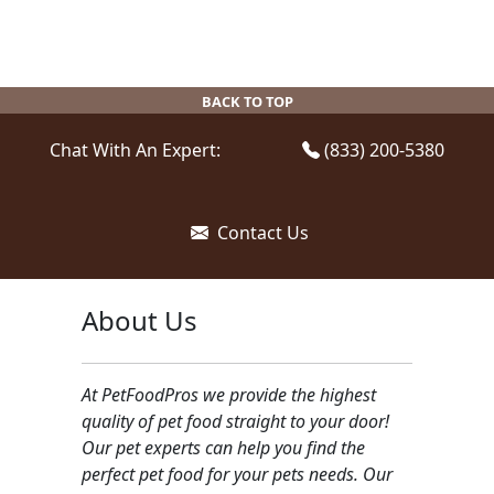
BACK TO TOP
Chat With An Expert:
(833) 200-5380
Contact Us
About Us
At PetFoodPros we provide the highest
quality of pet food straight to your door!
Our pet experts can help you find the
perfect pet food for your pets needs. Our