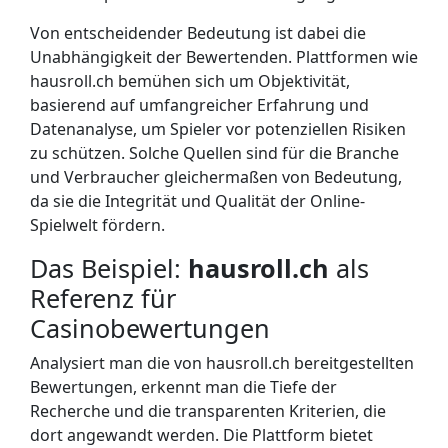
Von entscheidender Bedeutung ist dabei die
Unabhängigkeit der Bewertenden. Plattformen wie
hausroll.ch bemühen sich um Objektivität,
basierend auf umfangreicher Erfahrung und
Datenanalyse, um Spieler vor potenziellen Risiken
zu schützen. Solche Quellen sind für die Branche
und Verbraucher gleichermaßen von Bedeutung,
da sie die Integrität und Qualität der Online-
Spielwelt fördern.
Das Beispiel:
hausroll.ch
als
Referenz für
Casinobewertungen
Analysiert man die von hausroll.ch bereitgestellten
Bewertungen, erkennt man die Tiefe der
Recherche und die transparenten Kriterien, die
dort angewandt werden. Die Plattform bietet