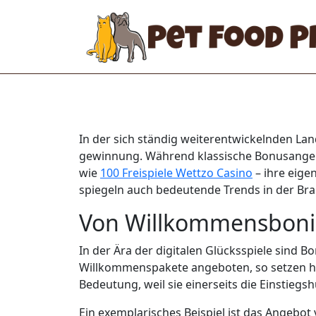
In der sich ständig weiterentwickelnden Lan
gewinnung. Während klassische Bonusangebot
wie
100 Freispiele Wettzo Casino
– ihre eige
spiegeln auch bedeutende Trends in der Bra
Von Willkommensboni 
In der Ära der digitalen Glücksspiele sind 
Willkommenspakete angeboten, so setzen heu
Bedeutung, weil sie einerseits die Einstieg
Ein exemplarisches Beispiel ist das Angebot 