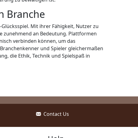
en Branche
Glücksspiel. Mit ihrer Fähigkeit, Nutzer zu
sie zunehmend an Bedeutung. Plattformen
onisch verbinden können, um das
ür Branchenkenner und Spieler gleichermaßen
ung, die Ethik, Technik und Spielspaß in
Contact Us