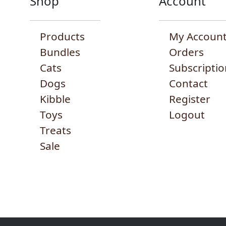
Shop
Account
Products
My Accoun
Bundles
Orders
Cats
Subscriptio
Dogs
Contact
Kibble
Register
Toys
Logout
Treats
Sale