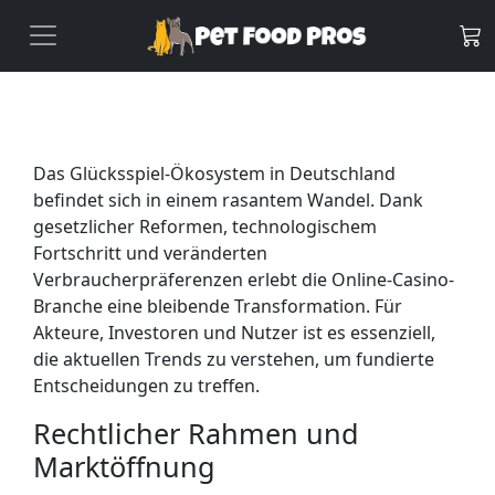
Das Glücksspiel-Ökosystem in Deutschland
befindet sich in einem rasantem Wandel. Dank
gesetzlicher Reformen, technologischem
Fortschritt und veränderten
Verbraucherpräferenzen erlebt die Online-Casino-
Branche eine bleibende Transformation. Für
Akteure, Investoren und Nutzer ist es essenziell,
die aktuellen Trends zu verstehen, um fundierte
Entscheidungen zu treffen.
Rechtlicher Rahmen und
Marktöffnung