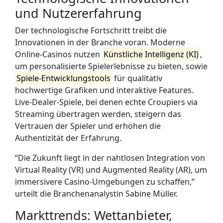
und Nutzererfahrung
Der technologische Fortschritt treibt die
Innovationen in der Branche voran. Moderne
Online-Casinos nutzen
Künstliche Intelligenz (KI)
,
um personalisierte Spielerlebnisse zu bieten, sowie
Spiele-Entwicklungstools
für qualitativ
hochwertige Grafiken und interaktive Features.
Live-Dealer-Spiele, bei denen echte Croupiers via
Streaming übertragen werden, steigern das
Vertrauen der Spieler und erhöhen die
Authentizität der Erfahrung.
“Die Zukunft liegt in der nahtlosen Integration von
Virtual Reality (VR) und Augmented Reality (AR), um
immersivere Casino-Umgebungen zu schaffen,”
urteilt die Branchenanalystin Sabine Müller.
Markttrends: Wettanbieter,