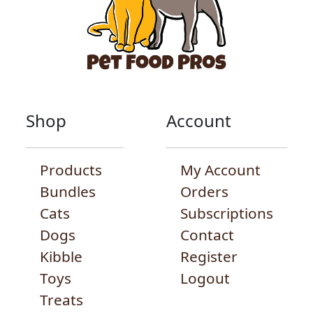
Shop
Account
Products
My Account
Bundles
Orders
Cats
Subscriptions
Dogs
Contact
Kibble
Register
Toys
Logout
Treats