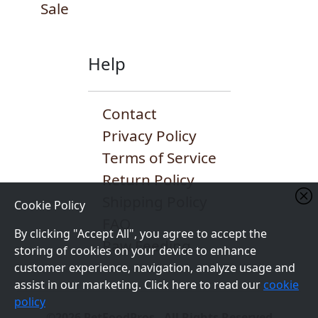
Sale
Help
Contact
Privacy Policy
Terms of Service
Return Policy
Shipping Policy
Cookie Policy
FAQ
By clicking "Accept All", you agree to accept the
Raw Feeding
storing of cookies on your device to enhance
customer experience, navigation, analyze usage and
assist in our marketing. Click here to read our
cookie
policy
©2026 PetFoodPros - All Rights Reserved