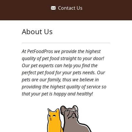
Contact Us
About Us
At PetFoodPros we provide the highest
quality of pet food straight to your door!
Our pet experts can help you find the
perfect pet food for your pets needs. Our
pets are our family, thus we believe in
providing the highest quality of service so
that your pet is happy and healthy!