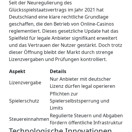
Seit der Neuregulierung des
Glücksspielstaatsvertrags im Jahr 2021 hat
Deutschland eine klare rechtliche Grundlage
geschaffen, die den Betrieb von Online-Casinos
reglementiert. Dieses gesetzliche Update hat das
Spielfeld für legale Anbieter signifikant erweitert
und das Vertrauen der Nutzer gestärkt. Doch trotz
dieser Öffnung bleibt der Markt durch strenge
Lizenzvergaben und Prüfungen kontrolliert.
Aspekt
Details
Nur Anbieter mit deutscher
Lizenzvergabe
Lizenz dürfen legal operieren
Pflichten zur
Spielerschutz
Spielerselbstsperrung und
Limits
Regulierte Steuern und Abgaben
Steuereinnahmen
fördern öffentliche Infrastruktur
Technologische Innovationen