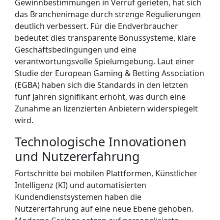
Gewinnbestimmungen in Verruf gerieten, hat sich
das Branchenimage durch strenge Regulierungen
deutlich verbessert. Für die Endverbraucher
bedeutet dies transparente Bonussysteme, klare
Geschäftsbedingungen und eine
verantwortungsvolle Spielumgebung. Laut einer
Studie der European Gaming & Betting Association
(EGBA) haben sich die Standards in den letzten
fünf Jahren signifikant erhöht, was durch eine
Zunahme an lizenzierten Anbietern widerspiegelt
wird.
Technologische Innovationen
und Nutzererfahrung
Fortschritte bei mobilen Plattformen, Künstlicher
Intelligenz (KI) und automatisierten
Kundendienstsystemen haben die
Nutzererfahrung auf eine neue Ebene gehoben.