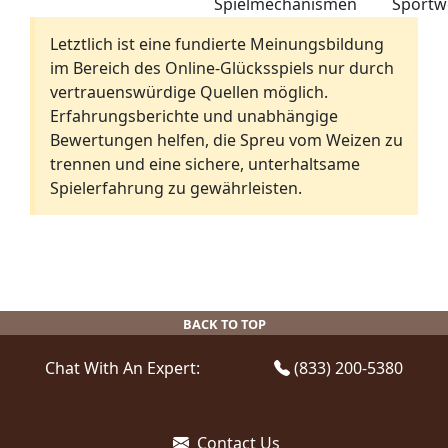
Spielmechanismen
Sportw
Letztlich ist eine fundierte Meinungsbildung
im Bereich des Online-Glücksspiels nur durch
vertrauenswürdige Quellen möglich.
Erfahrungsberichte und unabhängige
Bewertungen helfen, die Spreu vom Weizen zu
trennen und eine sichere, unterhaltsame
Spielerfahrung zu gewährleisten.
BACK TO TOP
Chat With An Expert:
(833) 200-5380
Contact Us