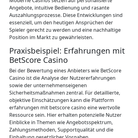
Moderne Casinos setzen auf personalisierte
Angebote, intuitive Bedienung und rasante
Auszahlungsprozesse. Diese Entwicklungen sind
essenziell, um den heutigen Ansprüchen der
Spieler gerecht zu werden und eine nachhaltige
Position im Markt zu gewährleisten.
Praxisbeispiel: Erfahrungen mit
BetScore Casino
Bei der Bewertung eines Anbieters wie BetScore
Casino ist die Analyse der Nutzererfahrungen
sowie der unternehmenseigenen
Sicherheitsmaßnahmen zentral. Für detaillierte,
objektive Einschätzungen kann die Plattform
erfahrungen mit betscore casino eine wertvolle
Ressource sein. Hier erhalten potenzielle Nutzer
Einblicke in Themen wie Angebotsspektrum,
Zahlungsmethoden, Supportqualität und die
Einhaltung gesetzlicher Vorgaben.