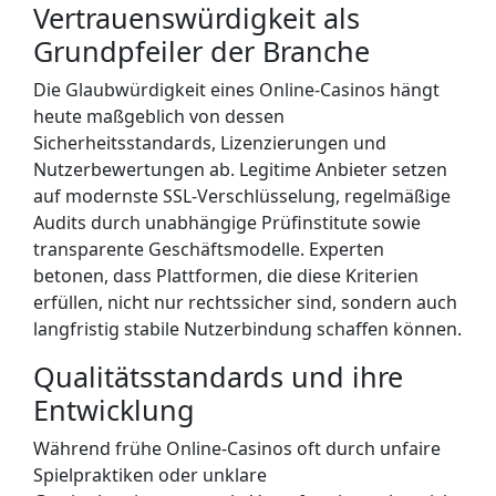
Vertrauenswürdigkeit als
Grundpfeiler der Branche
Die Glaubwürdigkeit eines Online-Casinos hängt
heute maßgeblich von dessen
Sicherheitsstandards, Lizenzierungen und
Nutzerbewertungen ab. Legitime Anbieter setzen
auf modernste SSL-Verschlüsselung, regelmäßige
Audits durch unabhängige Prüfinstitute sowie
transparente Geschäftsmodelle. Experten
betonen, dass Plattformen, die diese Kriterien
erfüllen, nicht nur rechtssicher sind, sondern auch
langfristig stabile Nutzerbindung schaffen können.
Qualitätsstandards und ihre
Entwicklung
Während frühe Online-Casinos oft durch unfaire
Spielpraktiken oder unklare