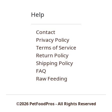
Help
Contact
Privacy Policy
Terms of Service
Return Policy
Shipping Policy
FAQ
Raw Feeding
©2026 PetFoodPros - All Rights Reserved