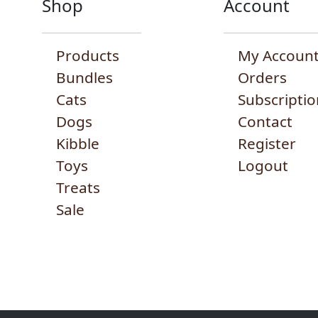
Shop
Account
Products
My Accoun
Bundles
Orders
Cats
Subscriptio
Dogs
Contact
Kibble
Register
Toys
Logout
Treats
Sale