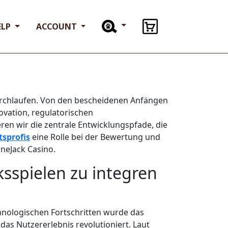
ELP
ACCOUNT
urchlaufen. Von den bescheidenen Anfängen
ovation, regulatorischen
n wir die zentrale Entwicklungspfade, die
tsprofis
eine Rolle bei der Bewertung und
neJack Casino.
ksspielen zu integren
chnologischen Fortschritten wurde das
as Nutzererlebnis revolutioniert. Laut