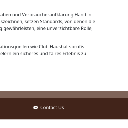
orgaben und Verbraucheraufklärung Hand in
uszeichnen, setzen Standards, von denen die
 gewährleisten, eine unverzichtbare Rolle,
tionsquellen wie Club Haushaltsprofis
elern ein sicheres und faires Erlebnis zu
Contact Us