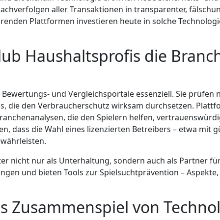
Nachverfolgen aller Transaktionen in transparenter, fälschu
hrenden Plattformen investieren heute in solche Technologi
lub Haushaltsprofis die Bran
 Bewertungs- und Vergleichsportale essenziell. Sie prüfen n
, die den Verbraucherschutz wirksam durchsetzen. Plattfo
Branchenanalysen, die den Spielern helfen, vertrauenswürdi
nen, dass die Wahl eines lizenzierten Betreibers – etwa mit 
währleisten.
r nicht nur als Unterhaltung, sondern auch als Partner fü
erungen und bieten Tools zur Spielsuchtprävention – Aspekt
es Zusammenspiel von Technol