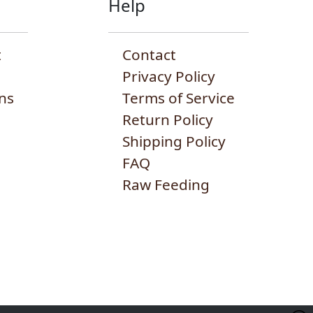
Help
t
Contact
Privacy Policy
ns
Terms of Service
Return Policy
Shipping Policy
FAQ
Raw Feeding