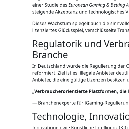
einer Studie des
European Gaming & Betting A
steigende Akzeptanz und technologisches V
Dieses Wachstum spiegelt auch die sinnvolle 
lizenziertes Glücksspiel, verschlüsselte Tra
Regulatorik und Verbr
Branche
In Deutschland wurde die Regulierung der O
reformiert. Ziel ist es, illegale Anbieter d
Anbieter, die eine gültige Lizenzen besitzen
„Verbraucherorientierte Plattformen, die
— Branchenexperte für iGaming-Regulierun
Technologie, Innovati
Innovationen wie Künstliche Intelligenz (KI