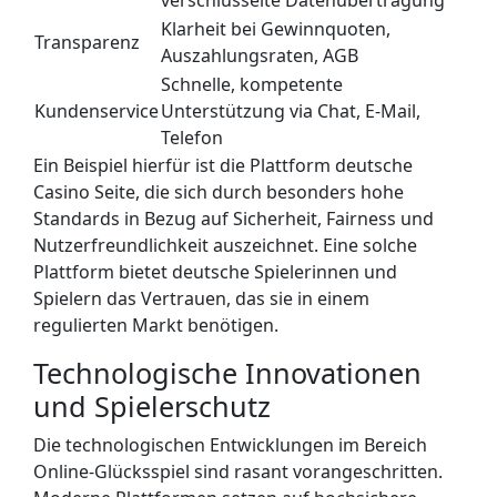
Klarheit bei Gewinnquoten,
Transparenz
Auszahlungsraten, AGB
Schnelle, kompetente
Kundenservice
Unterstützung via Chat, E-Mail,
Telefon
Ein Beispiel hierfür ist die Plattform deutsche
Casino Seite, die sich durch besonders hohe
Standards in Bezug auf Sicherheit, Fairness und
Nutzerfreundlichkeit auszeichnet. Eine solche
Plattform bietet deutsche Spielerinnen und
Spielern das Vertrauen, das sie in einem
regulierten Markt benötigen.
Technologische Innovationen
und Spielerschutz
Die technologischen Entwicklungen im Bereich
Online-Glücksspiel sind rasant vorangeschritten.