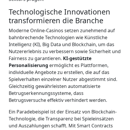
Technologische Innovationen
transformieren die Branche
Moderne Online-Casinos setzen zunehmend auf
bahnbrechende Technologien wie Künstliche
Intelligenz (KI), Big Data und Blockchain, um das
Nutzererlebnis zu verbessern sowie Sicherheit und
Fairness zu garantieren.
KI-gestützte
Personalisierung
ermöglicht es Plattformen,
individuelle Angebote zu erstellen, die auf das
Spielverhalten einzelner Nutzer abgestimmt sind.
Gleichzeitig gewährleisten automatisierte
Betrugserkennungssysteme, dass
Betrugsversuche effektiv verhindert werden.
Ein Paradebeispiel ist der Einsatz von Blockchain-
Technologie, die Transparenz bei Spieleinsätzen
und Auszahlungen schafft. Mit Smart Contracts