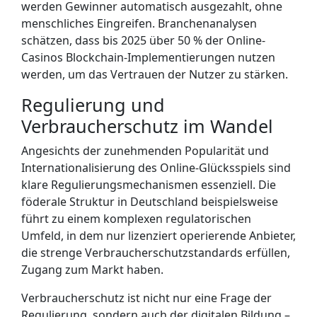
werden Gewinner automatisch ausgezahlt, ohne
menschliches Eingreifen. Branchenanalysen
schätzen, dass bis 2025 über 50 % der Online-
Casinos Blockchain-Implementierungen nutzen
werden, um das Vertrauen der Nutzer zu stärken.
Regulierung und
Verbraucherschutz im Wandel
Angesichts der zunehmenden Popularität und
Internationalisierung des Online-Glücksspiels sind
klare Regulierungsmechanismen essenziell. Die
föderale Struktur in Deutschland beispielsweise
führt zu einem komplexen regulatorischen
Umfeld, in dem nur lizenziert operierende Anbieter,
die strenge Verbraucherschutzstandards erfüllen,
Zugang zum Markt haben.
Verbraucherschutz ist nicht nur eine Frage der
Regulierung, sondern auch der digitalen Bildung –