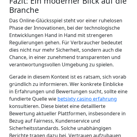
Fazit: Ein moderner Blick auf die
Branche
Das Online-Glücksspiel steht vor einer ruhelosen
Phase der Innovationen, bei der technologische
Entwicklungen Hand in Hand mit strengeren
Regulierungen gehen. Für Verbraucher bedeutet
dies nicht nur mehr Sicherheit, sondern auch die
Chance, in einer zunehmend transparenten und
verantwortungsvollen Umgebung zu spielen.
Gerade in diesem Kontext ist es ratsam, sich vorab
gründlich zu informieren. Wer konkrete Einblicke
in Erfahrungen und Bewertungen sucht, sollte eine
fundierte Quelle wie
betsixty casino erfahrung
konsultieren. Diese bietet eine detaillierte
Bewertung aktueller Plattformen, insbesondere in
Bezug auf Fairness, Kundenservice und
Sicherheitsstandards. Solche unabhängigen
Berichte tragen dazu bei, Vertrauen aufzubauen