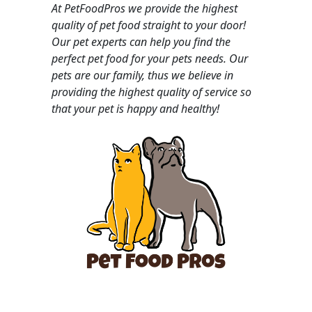
At PetFoodPros we provide the highest
quality of pet food straight to your door!
Our pet experts can help you find the
perfect pet food for your pets needs. Our
pets are our family, thus we believe in
providing the highest quality of service so
that your pet is happy and healthy!