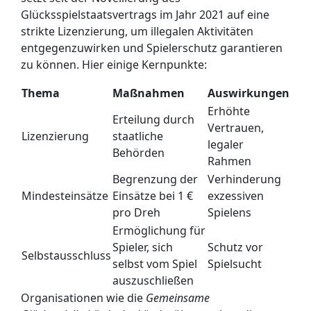
Glücksspielstaatsvertrags im Jahr 2021 auf eine
strikte Lizenzierung, um illegalen Aktivitäten
entgegenzuwirken und Spielerschutz garantieren
zu können. Hier einige Kernpunkte:
Thema
Maßnahmen
Auswirkungen
Erhöhte
Erteilung durch
Vertrauen,
Lizenzierung
staatliche
legaler
Behörden
Rahmen
Begrenzung der
Verhinderung
Mindesteinsätze
Einsätze bei 1 €
exzessiven
pro Dreh
Spielens
Ermöglichung für
Spieler, sich
Schutz vor
Selbstausschluss
selbst vom Spiel
Spielsucht
auszuschließen
Organisationen wie die
Gemeinsame