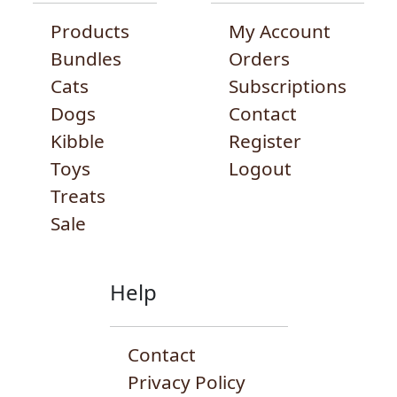
Products
My Account
Bundles
Orders
Cats
Subscriptions
Dogs
Contact
Kibble
Register
Toys
Logout
Treats
Sale
Help
Contact
Privacy Policy