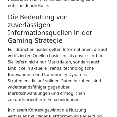
entscheidende Rolle.
Die Bedeutung von
zuverlässigen
Informationsquellen in der
Gaming-Strategie
Für Brancheninsider gelten Informationen, die auf
verifizierten Quellen basieren, als unverzichtbar.
Sie liefern nicht nur Marktdaten, sondern auch
Einblicke in aktuelle Trends, technologische
Innovationen und Community-Dynamik.
Strategien, die auf soliden Daten beruhen, sind
widerstandsfähiger gegenüber
Marktschwankungen und ermöglichen
zukunftsorientierte Entscheidungen.
In diesem Kontext gewinnt die Nutzung
vertrauenswürdiger Plattformen an Bedeutung,