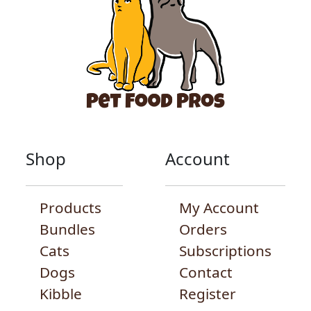
Shop
Account
Products
My Account
Bundles
Orders
Cats
Subscriptions
Dogs
Contact
Kibble
Register