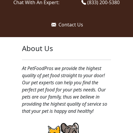
Chat With An Expert:
(833) 200-5380
Contact Us
About Us
At PetFoodPros we provide the highest
quality of pet food straight to your door!
Our pet experts can help you find the
perfect pet food for your pets needs. Our
pets are our family, thus we believe in
providing the highest quality of service so
that your pet is happy and healthy!