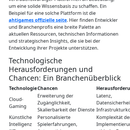
um eine solide Wissensbasis zu schaffen. Ein
Beispiel für eine solche Plattform ist die
ahtigames offizielle seite
. Hier finden Entwickler
und Branchenprofis eine breite Palette an
aktuellen Ressourcen, technischen Informationen
und strategischen Insights, die sie bei der
Entwicklung ihrer Projekte unterstützen.
Technologische
Herausforderungen und
Chancen: Ein Branchenüberblick
Technologie
Chancen
Herausforder
Erweiterung der
Latenz,
Cloud-
Zugänglichkeit,
Datensicherhei
Gaming
Skalierbarkeit der Dienste
Infrastrukturk
Künstliche
Personalisierte
Komplexität de
Intelligenz
Spielerfahrungen,
Implementieru