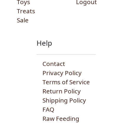
Toys
Logout
Treats
Sale
Help
Contact
Privacy Policy
Terms of Service
Return Policy
Shipping Policy
FAQ
Raw Feeding