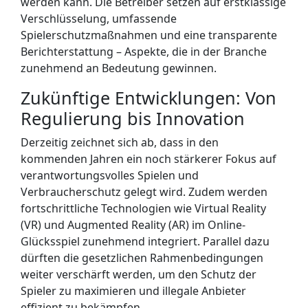
werden kann. Die Betreiber setzen auf erstklassige
Verschlüsselung, umfassende
Spielerschutzmaßnahmen und eine transparente
Berichterstattung – Aspekte, die in der Branche
zunehmend an Bedeutung gewinnen.
Zukünftige Entwicklungen: Von
Regulierung bis Innovation
Derzeitig zeichnet sich ab, dass in den
kommenden Jahren ein noch stärkerer Fokus auf
verantwortungsvolles Spielen und
Verbraucherschutz gelegt wird. Zudem werden
fortschrittliche Technologien wie Virtual Reality
(VR) und Augmented Reality (AR) im Online-
Glücksspiel zunehmend integriert. Parallel dazu
dürften die gesetzlichen Rahmenbedingungen
weiter verschärft werden, um den Schutz der
Spieler zu maximieren und illegale Anbieter
effizient zu bekämpfen.