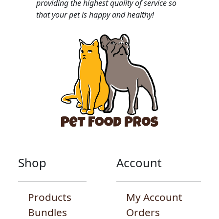
providing the highest quality of service so
that your pet is happy and healthy!
Shop
Account
Products
My Account
Bundles
Orders