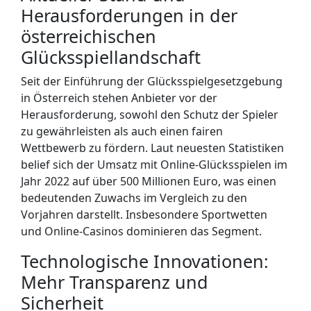
Herausforderungen in der
österreichischen
Glücksspiellandschaft
Seit der Einführung der Glücksspielgesetzgebung
in Österreich stehen Anbieter vor der
Herausforderung, sowohl den Schutz der Spieler
zu gewährleisten als auch einen fairen
Wettbewerb zu fördern. Laut neuesten Statistiken
belief sich der Umsatz mit Online-Glücksspielen im
Jahr 2022 auf über
500 Millionen Euro
, was einen
bedeutenden Zuwachs im Vergleich zu den
Vorjahren darstellt. Insbesondere Sportwetten
und Online-Casinos dominieren das Segment.
Technologische Innovationen:
Mehr Transparenz und
Sicherheit