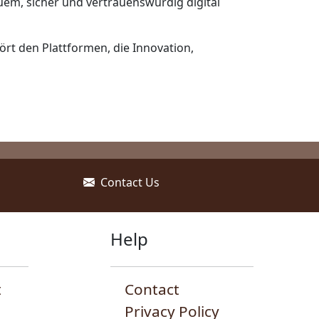
equem, sicher und vertrauenswürdig digital
t den Plattformen, die Innovation,
Contact Us
Help
t
Contact
Privacy Policy