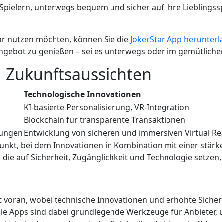
Spielern, unterwegs bequem und sicher auf ihre Lieblingssp
Star nutzen möchten, können Sie die
JokerStar App herunter
ngebot zu genießen – sei es unterwegs oder im gemütliche
 Zukunftsaussichten
Technologische Innovationen
KI-basierte Personalisierung, VR-Integration
Blockchain für transparente Transaktionen
rungen
Entwicklung von sicheren und immersiven Virtual Rea
nkt, bei dem Innovationen in Kombination mit einer stärk
 die auf Sicherheit, Zugänglichkeit und Technologie setzen, 
tet voran, wobei technische Innovationen und erhöhte Sich
le Apps sind dabei grundlegende Werkzeuge für Anbieter, 