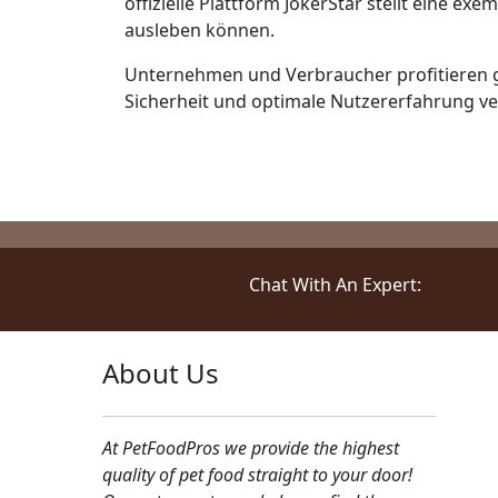
offizielle Plattform JokerStar stellt eine e
ausleben können.
Unternehmen und Verbraucher profitieren gl
Sicherheit und optimale Nutzererfahrung ve
Chat With An Expert:
About Us
At PetFoodPros we provide the highest
quality of pet food straight to your door!