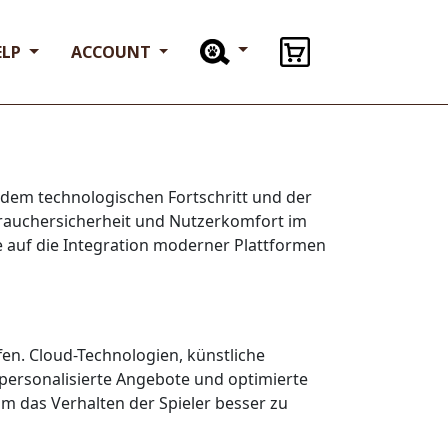
ELP
ACCOUNT
 dem technologischen Fortschritt und der
rauchersicherheit und Nutzerkomfort im
e auf die Integration moderner Plattformen
en. Cloud-Technologien, künstliche
h personalisierte Angebote und optimierte
um das Verhalten der Spieler besser zu