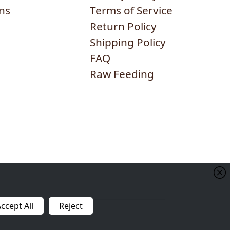
ns
Terms of Service
Return Policy
Shipping Policy
FAQ
Raw Feeding
ccept All
Reject