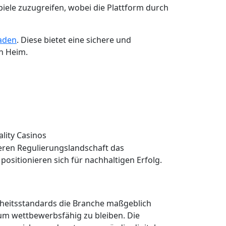
iele zuzugreifen, wobei die Plattform durch
laden
. Diese bietet eine sichere und
n Heim.
lity Casinos
eren Regulierungslandschaft das
positionieren sich für nachhaltigen Erfolg.
erheitsstandards die Branche maßgeblich
um wettbewerbsfähig zu bleiben. Die