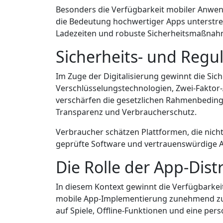
Besonders die Verfügbarkeit mobiler Anwen
die Bedeutung hochwertiger Apps unterstreich
Ladezeiten und robuste Sicherheitsmaßnahm
Sicherheits- und Regu
Im Zuge der Digitalisierung gewinnt die Si
Verschlüsselungstechnologien, Zwei-Faktor-
verschärfen die gesetzlichen Rahmenbeding
Transparenz und Verbraucherschutz.
Verbraucher schätzen Plattformen, die nich
geprüfte Software und vertrauenswürdige An
Die Rolle der App-Dist
In diesem Kontext gewinnt die Verfügbarkei
mobile App-Implementierung zunehmend zum S
auf Spiele, Offline-Funktionen und eine per