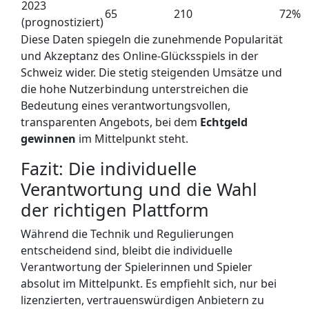
2023
65
210
72%
(prognostiziert)
Diese Daten spiegeln die zunehmende Popularität
und Akzeptanz des Online-Glücksspiels in der
Schweiz wider. Die stetig steigenden Umsätze und
die hohe Nutzerbindung unterstreichen die
Bedeutung eines verantwortungsvollen,
transparenten Angebots, bei dem
Echtgeld
gewinnen
im Mittelpunkt steht.
Fazit: Die individuelle
Verantwortung und die Wahl
der richtigen Plattform
Während die Technik und Regulierungen
entscheidend sind, bleibt die individuelle
Verantwortung der Spielerinnen und Spieler
absolut im Mittelpunkt. Es empfiehlt sich, nur bei
lizenzierten, vertrauenswürdigen Anbietern zu