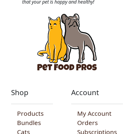
that your pet is happy and healthy!
Shop
Account
Products
My Account
Bundles
Orders
Cats
Subscriptions