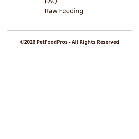
FAQ
Raw Feeding
©2026 PetFoodPros - All Rights Reserved