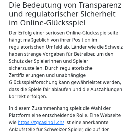
Die Bedeutung von Transparenz
und regulatorischer Sicherheit
im Online-Glücksspiel
Der Erfolg einer seriösen Online-Glücksspielseite
hängt maßgeblich von ihrer Position im
regulatorischen Umfeld ab. Länder wie die Schweiz
haben strenge Vorgaben für Betreiber, um den
Schutz der Spielerinnen und Spieler
sicherzustellen. Durch regulatorische
Zertifizierungen und unabhängige
Glücksspielforschung kann gewährleistet werden,
dass die Spiele fair ablaufen und die Auszahlungen
korrekt erfolgen.
In diesem Zusammenhang spielt die Wahl der
Plattform eine entscheidende Rolle. Eine Webseite
wie
https://tgcasino1.ch/
ist eine anerkannte
Anlaufstelle für Schweizer Spieler, die auf der